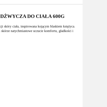
DŻWYCZA DO CIAŁA 600G
i skóry ciała, inspirowana kojącym blaskiem księżyca.
 skórze natychmiastowe uczucie komfortu, gładkości i