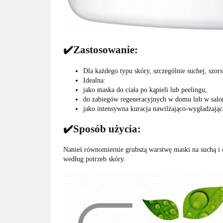
✔️Zastosowanie:
Dla każdego typu skóry, szczególnie suchej, szor
Idealna:
jako maska do ciała po kąpieli lub peelingu,
do zabiegów regeneracyjnych w domu lub w salo
jako intensywna kuracja nawilżająco-wygładzając
✔️Sposób użycia:
Nanieś równomiernie grubszą warstwę maski na suchą i c
według potrzeb skóry.