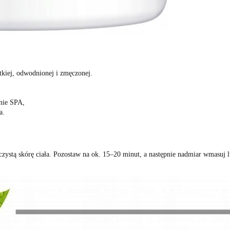
stkiej, odwodnionej i zmęczonej.
nie SPA,
a.
zystą skórę ciała. Pozostaw na ok. 15–20 minut, a następnie nadmiar wmasuj 