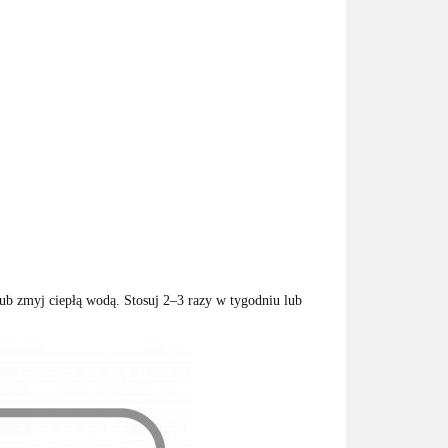
lub zmyj ciepłą wodą. Stosuj 2–3 razy w tygodniu lub