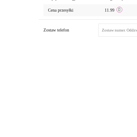
Cena przesyłki
11.99
Zostaw telefon