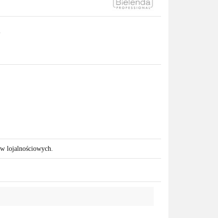
l
ów lojalnościowych.