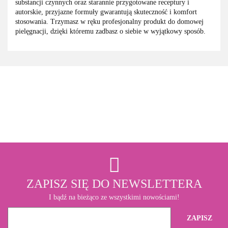
substancji czynnych oraz starannie przygotowane receptury i
autorskie, przyjazne formuły gwarantują skuteczność i komfort
stosowania. Trzymasz w ręku profesjonalny produkt do domowej
pielęgnacji, dzięki któremu zadbasz o siebie w wyjątkowy sposób.
3M
ZAPISZ SIĘ DO NEWSLETTERA
I bądź na bieżąco ze wszystkimi nowościami!