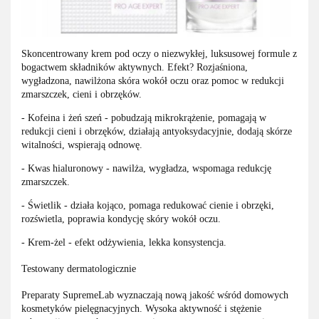
Skoncentrowany krem pod oczy o niezwykłej, luksusowej formule z
bogactwem składników aktywnych. Efekt? Rozjaśniona,
wygładzona, nawilżona skóra wokół oczu oraz pomoc w redukcji
zmarszczek, cieni i obrzęków.
- Kofeina i żeń szeń - pobudzają mikrokrążenie, pomagają w
redukcji cieni i obrzęków, działają antyoksydacyjnie, dodają skórze
witalności, wspierają odnowę.
- Kwas hialuronowy - nawilża, wygładza, wspomaga redukcję
zmarszczek.
- Świetlik - działa kojąco, pomaga redukować cienie i obrzęki,
rozświetla, poprawia kondycję skóry wokół oczu.
- Krem-żel - efekt odżywienia, lekka konsystencja.
Testowany dermatologicznie
Preparaty SupremeLab wyznaczają nową jakość wśród domowych
kosmetyków pielęgnacyjnych. Wysoka aktywność i stężenie