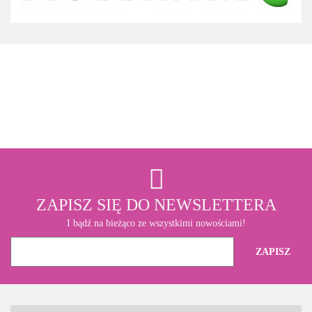
3M
ZAPISZ SIĘ DO NEWSLETTERA
I bądź na bieżąco ze wszystkimi nowościami!