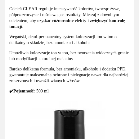
Odcień CLEAR reguluje intensywność kolorów, tworząc żywe,
półprzezroczyste i olśniewające rezultaty. Mieszaj z dowolnym
odcieniem, aby uzyskać
różnorodne efekty i zwiększyć kontrolę
tonacji.
Wegański, demi-permanentny system koloryzacji ton w ton o
delikatnym składzie, bez amoniaku i alkoholu.
Umożliwia koloryzację ton w ton, bez tworzenia widocznych granic
lub modyfikacji naturalnej melaniny.
Bardzo delikatna formula, bez amoniaku, alkoholu i dodatku PPD,
gwarantuje maksymalną ochronę i pielegnację nawet dla najbardziej
zniszczonych i uwrażli-wianych włosów.
✔️Pojemność:
500 ml