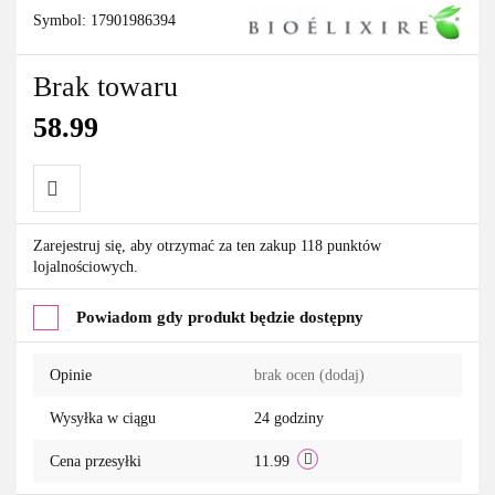
Symbol:
17901986394
Brak towaru
58.99
Do
Zarejestruj się, aby otrzymać za ten zakup 118 punktów
lojalnościowych.
przechowalni
Powiadom gdy produkt będzie dostępny
Opinie
brak ocen
(dodaj)
Wysyłka w ciągu
24 godziny
Cena przesyłki
11.99