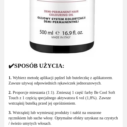
✔️SPOSÓB UŻYCIA:
1.
Wybierz metodę aplikacji pędzel lub buteleczkę z aplikatorem.
Zawsze używaj odpowiednich rękawiczek jednorazowych.
2.
Proporcje mieszania (1:1). Zmieszaj 1 część farby Be Cool Soft
Touch z 1 częścią specjalnego aktywatora 6 vol (1,8%). Zawsze
wstrząśnij butelką przed jej opróżnieniem.
3.
Wstrząśnij lub wymieszaj produkty i nałóż na osuszone
ręcznikiem lub suche włosy. Optymalne efekty uzyskasz na czystych
/ świeżo umytych włosach.