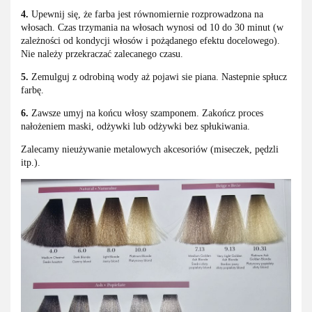
4.
Upewnij się, że farba jest równomiernie rozprowadzona na
włosach. Czas trzymania na włosach wynosi od 10 do 30 minut (w
zależności od kondycji włosów i pożądanego efektu docelowego).
Nie należy przekraczać zalecanego czasu.
5.
Zemulguj z odrobiną wody aż pojawi sie piana. Nastepnie spłucz
farbę.
6.
Zawsze umyj na końcu włosy szamponem. Zakończ proces
nałożeniem maski, odżywki lub odżywki bez spłukiwania.
Zalecamy nieużywanie metalowych akcesoriów (miseczek, pędzli
itp.).