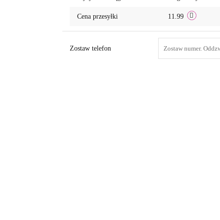
Cena przesyłki
11.99
Zostaw telefon