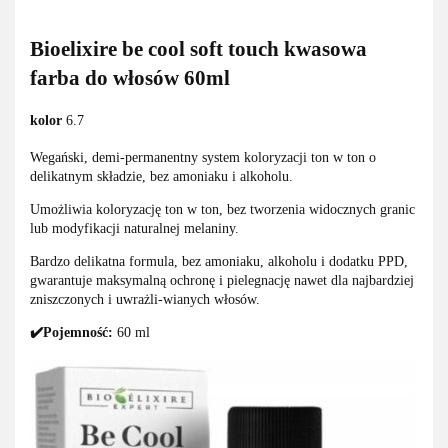
Bioelixire be cool soft touch kwasowa
farba do włosów 60ml
kolor
6.7
Wegański, demi-permanentny system koloryzacji ton w ton o
delikatnym składzie, bez amoniaku i alkoholu.
Umożliwia koloryzację ton w ton, bez tworzenia widocznych granic
lub modyfikacji naturalnej melaniny.
Bardzo delikatna formula, bez amoniaku, alkoholu i dodatku PPD,
gwarantuje maksymalną ochronę i pielegnację nawet dla najbardziej
zniszczonych i uwrażli-wianych włosów.
✔️Pojemność:
60 ml