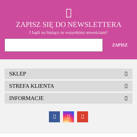
ZAPISZ SIĘ DO NEWSLETTERA
I bądź na bieżąco ze wszystkimi nowościami!
SKLEP
STREFA KLIENTA
INFORMACJE