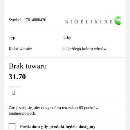
Symbol:
17814880420
Typ
farby
Kolor włosów
do każdego koloru włosów
Brak towaru
31.70
Do
Zarejestruj się, aby otrzymać za ten zakup 63 punktów
lojalnościowych.
przechowalni
Powiadom gdy produkt będzie dostępny