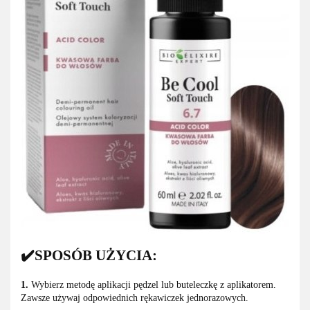
✔️SPOSÓB UŻYCIA:
1.
Wybierz metodę aplikacji pędzel lub buteleczkę z aplikatorem.
Zawsze używaj odpowiednich rękawiczek jednorazowych.