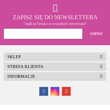
ZAPISZ SIĘ DO NEWSLETTERA
I bądź na bieżąco ze wszystkimi nowościami!
SKLEP
STREFA KLIENTA
INFORMACJE