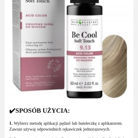
✔️SPOSÓB UŻYCIA:
1.
Wybierz metodę aplikacji pędzel lub buteleczkę z aplikatorem.
Zawsze używaj odpowiednich rękawiczek jednorazowych.