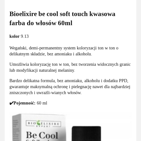
Bioelixire be cool soft touch kwasowa
farba do włosów 60ml
kolor
9.13
Wegański, demi-permanentny system koloryzacji ton w ton o
delikatnym składzie, bez amoniaku i alkoholu.
Umożliwia koloryzację ton w ton, bez tworzenia widocznych granic
lub modyfikacji naturalnej melaniny.
Bardzo delikatna formula, bez amoniaku, alkoholu i dodatku PPD,
gwarantuje maksymalną ochronę i pielegnację nawet dla najbardziej
zniszczonych i uwrażli-wianych włosów.
✔️Pojemność:
60 ml