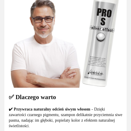
✅ Dlaczego warto
✔️ Przywraca naturalny odcień siwym włosom -
Dzięki
zawartości czarnego pigmentu, szampon delikatnie przyciemnia siwe
pasma, nadając im głęboki, popielaty kolor z efektem naturalnej
świetlistości.