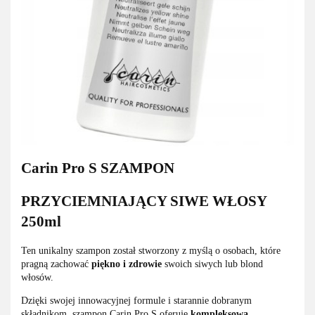
Carin Pro S SZAMPON
PRZYCIEMNIAJĄCY SIWE WŁOSY
250ml
Ten unikalny szampon został stworzony z myślą o osobach, które
pragną zachować
piękno i zdrowie
swoich siwych lub blond
włosów.
Dzięki swojej innowacyjnej formule i starannie dobranym
składnikom, szampon Carin Pro S oferuje
kompleksową