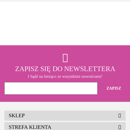
3M
ZAPISZ SIĘ DO NEWSLETTERA
I bądź na bieżąco ze wszystkimi nowościami!
SKLEP
STREFA KLIENTA