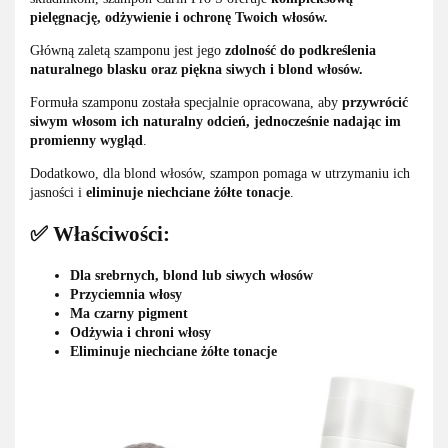
pielęgnację, odżywienie i ochronę Twoich włosów.
Główną zaletą szamponu jest jego
zdolność do podkreślenia
naturalnego blasku oraz piękna siwych i blond włosów.
Formuła szamponu została specjalnie opracowana, aby
przywrócić
siwym włosom ich naturalny odcień, jednocześnie nadając im
promienny wygląd
.
Dodatkowo, dla blond włosów, szampon pomaga w utrzymaniu ich
jasności i
eliminuje niechciane żółte tonacje
.
✅ Właściwości:
Dla srebrnych, blond lub siwych włosów
Przyciemnia włosy
Ma czarny pigment
Odżywia i chroni włosy
Eliminuje niechciane żółte tonacje