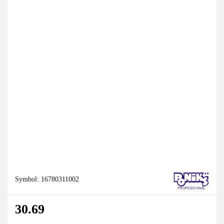
Symbol:
16780311002
30.69