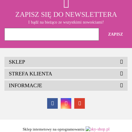
ZAPISZ SIĘ DO NEWSLETTERA
I bądź na bieżąco ze wszystkimi nowościami!
SKLEP
STREFA KLIENTA
INFORMACJE
Sklep internetowy na oprogramowaniu