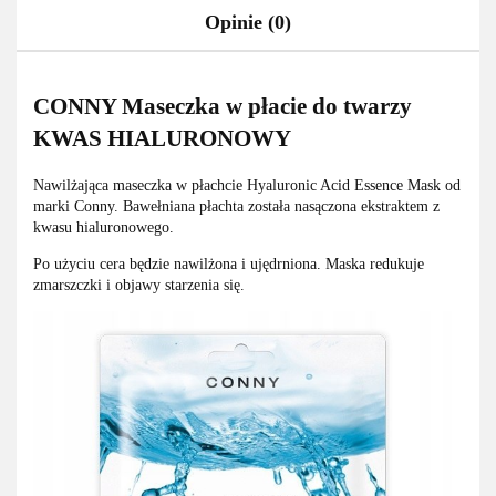
Opinie (0)
CONNY Maseczka w płacie do twarzy
KWAS HIALURONOWY
Nawilżająca maseczka w płachcie Hyaluronic Acid Essence Mask od
marki Conny. Bawełniana płachta została nasączona ekstraktem z
kwasu hialuronowego.
Po użyciu cera będzie nawilżona i ujędrniona. Maska redukuje
zmarszczki i objawy starzenia się.