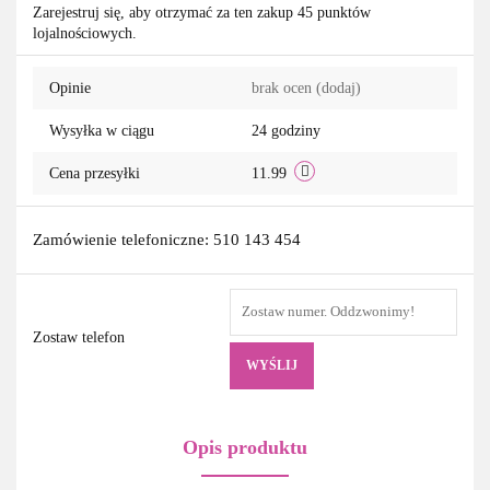
Zarejestruj się, aby otrzymać za ten zakup 45 punktów
lojalnościowych.
przechowa
Opinie
brak ocen
(dodaj)
Wysyłka w ciągu
24 godziny
Cena przesyłki
11.99
Zamówienie telefoniczne: 510 143 454
Zostaw telefon
WYŚLIJ
Opis produktu