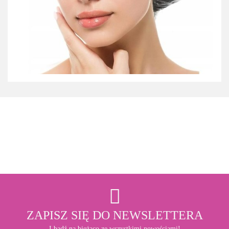
3M
ZAPISZ SIĘ DO NEWSLETTERA
I bądź na bieżąco ze wszystkimi nowościami!