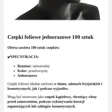
Czepki foliowe jednorazowe 100 sztuk
Oferta zawiera 100 sztuk czepków.
✔️SPECYFIKACJA:
Rozmiar:
uniwersalny
Kolor:
przeźroczysty
Jednorazowe
Czepki foliowe idealne zarówno
w domu, salonach fryzjerskich i
kosmetycznych, jak i podczas wyjazdów
.
Mogą być stosowane jako
czepek kąpielowy, chroniący włosy
przed zamoczeniem, podczas wykonywania kuracji
regenerujących lub zabiegów kosmetycznych
.