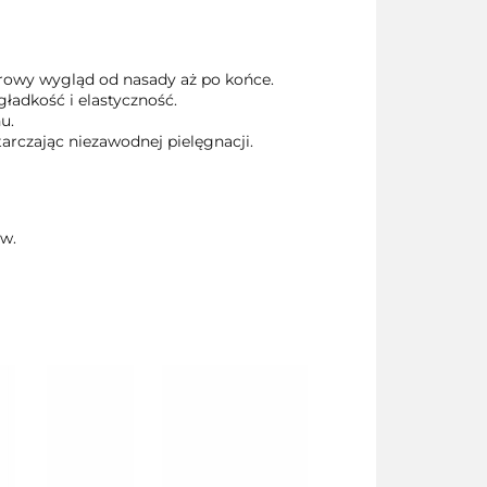
rowy wygląd od nasady aż po końce.
gładkość i elastyczność.
u.
arczając niezawodnej pielęgnacji.
ów.