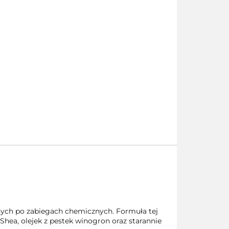
onych po zabiegach chemicznych. Formuła tej
hea, olejek z pestek winogron oraz starannie