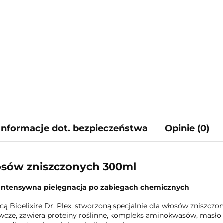
Informacje dot. bezpieczeństwa
Opinie (0)
łosów zniszczonych 300ml
- Intensywna pielęgnacja po zabiegach chemicznych
ą Bioelixire Dr. Plex, stworzoną specjalnie dla włosów zniszcz
wcze, zawiera proteiny roślinne, kompleks aminokwasów, masło S