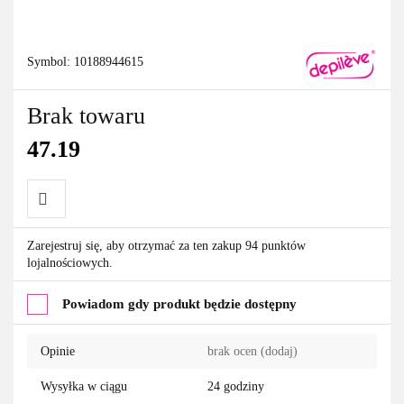
Symbol:
10188944615
Brak towaru
47.19
Do
Zarejestruj się, aby otrzymać za ten zakup 94 punktów
lojalnościowych.
przechowalni
Powiadom gdy produkt będzie dostępny
Opinie
brak ocen
(dodaj)
Wysyłka w ciągu
24 godziny