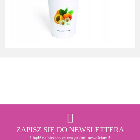
3M
ZAPISZ SIĘ DO NEWSLETTERA
I bądź na bieżąco ze wszystkimi nowościami!