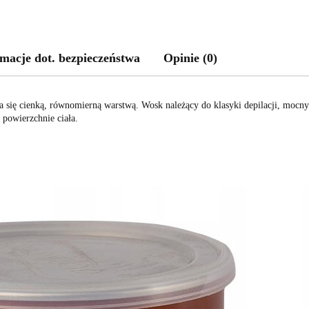
macje dot. bezpieczeństwa
Opinie (0)
 się cienką, równomierną warstwą. Wosk należący do klasyki depilacji, mocny 
e powierzchnie ciała.