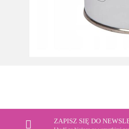
ZAPISZ SIĘ DO NEWS