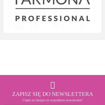
3M
ZAPISZ SIĘ DO NEWSLETTERA
I bądź na bieżąco ze wszystkimi nowościami!