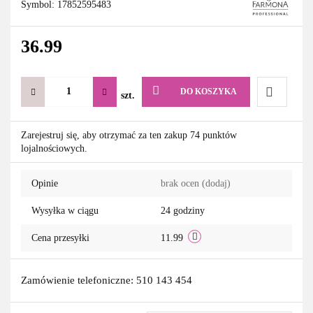
Symbol:
17852595483
36.99
DO KOSZYKA
szt.
Do
Zarejestruj się, aby otrzymać za ten zakup 74 punktów
lojalnościowych.
przechowa
Opinie
brak ocen
(dodaj)
Wysyłka w ciągu
24 godziny
Cena przesyłki
11.99
Zamówienie telefoniczne: 510 143 454