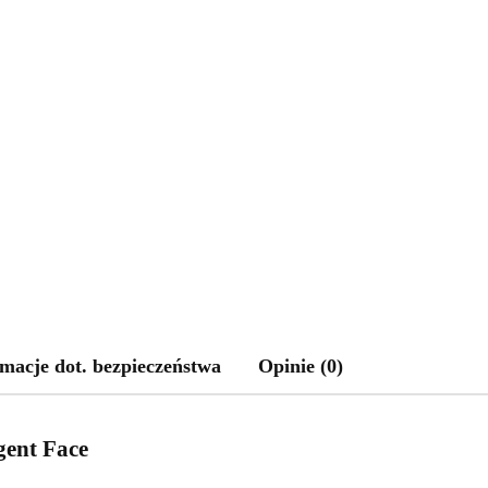
macje dot. bezpieczeństwa
Opinie (0)
ent Face