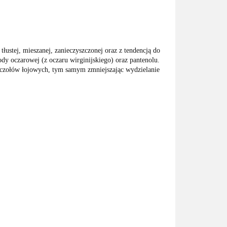
tłustej, mieszanej, zanieczyszczonej oraz z tendencją do
ody oczarowej (z oczaru wirginijskiego) oraz pantenolu.
ruczołów łojowych, tym samym zmniejszając wydzielanie