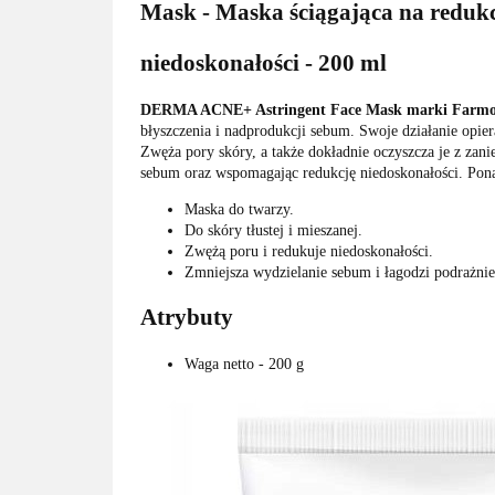
Mask - Maska ściągająca na reduk
niedoskonałości - 200 ml
DERMA ACNE+ Astringent Face Mask marki Farmo
błyszczenia i nadprodukcji sebum. Swoje działanie opier
Zwęża pory skóry, a także dokładnie oczyszcza je z za
sebum oraz wspomagając redukcję niedoskonałości. Pona
Maska do twarzy.
Do skóry tłustej i mieszanej.
Zwężą poru i redukuje niedoskonałości.
Zmniejsza wydzielanie sebum i łagodzi podrażnie
Atrybuty
Waga netto - 200 g