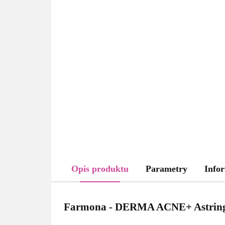
Opis produktu
Parametry
Infor
Farmona - DERMA ACNE+ Astring