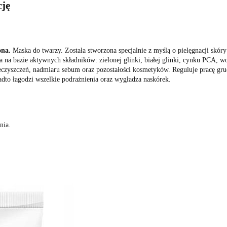
cję
na.
Maska do twarzy. Została stworzona specjalnie z myślą o pielęgnacji skóry 
a na bazie aktywnych składników: zielonej glinki, białej glinki, cynku PCA, w
nieczyszczeń, nadmiaru sebum oraz pozostałości kosmetyków. Reguluje pracę g
dto łagodzi wszelkie podrażnienia oraz wygładza naskórek.
nia.