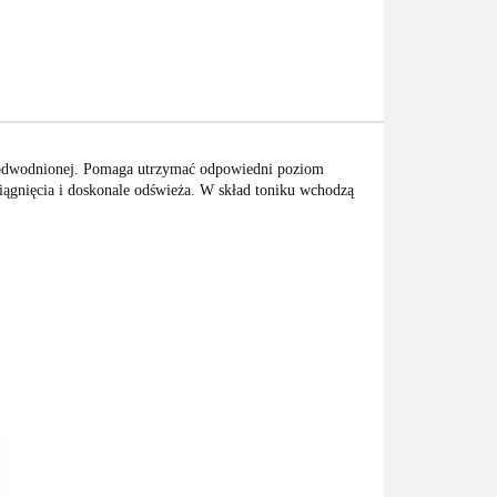
i odwodnionej. Pomaga utrzymać odpowiedni poziom
ciągnięcia i doskonale odświeża. W skład toniku wchodzą