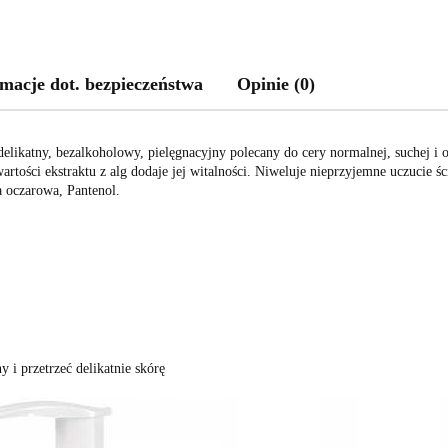
macje dot. bezpieczeństwa
Opinie (0)
likatny, bezalkoholowy, pielęgnacyjny polecany do cery normalnej, suchej 
rtości ekstraktu z alg dodaje jej witalności. Niweluje nieprzyjemne uczucie ś
a oczarowa, Pantenol.
y i przetrzeć delikatnie skórę