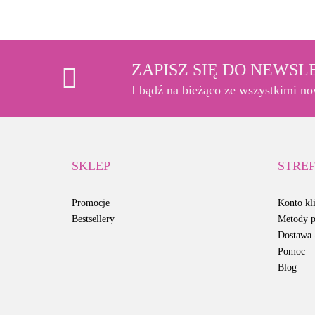
ZAPISZ SIĘ DO NEWS
I bądź na bieżąco ze wszystkimi n
SKLEP
STREF
Promocje
Konto kli
Bestsellery
Metody p
Dostawa -
Pomoc
Blog