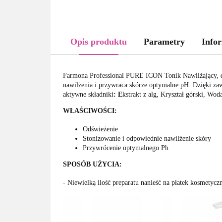
Opis produktu
Parametry
Infor
Farmona Professional PURE ICON Tonik Nawilżający, de
nawilżenia i przywraca skórze optymalne pH. Dzięki zawa
aktywne składniki
: E
kstrakt z alg, Kryształ górski, Wod
WŁAŚCIWOŚCI:
Odświeżenie
Stonizowanie i odpowiednie nawilżenie skóry
Przywrócenie optymalnego Ph
SPOSÓB UŻYCIA:
- Niewielką ilość preparatu nanieść na płatek kosmetyczn