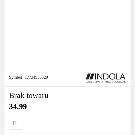
Symbol:
17734955529
Brak towaru
34.99