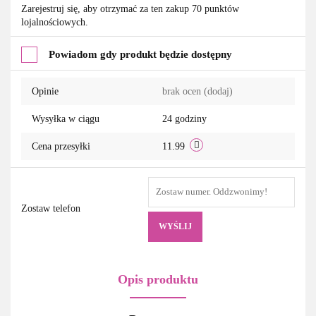
Do
Zarejestruj się, aby otrzymać za ten zakup 70 punktów
lojalnościowych.
przechowalni
Powiadom gdy produkt będzie dostępny
Opinie
brak ocen
(dodaj)
Wysyłka w ciągu
24 godziny
Cena przesyłki
11.99
Zostaw telefon
WYŚLIJ
Opis produktu