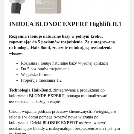
INDOLA BLONDE EXPERT Highlift H.1
Rozjaśnia i tonuje naturalne bazy w jednym kroku,
zapewniając do 5 poziomów rozjaśnienia. Ze zintegrowaną
technologią Hair-Bond, znacznie redukującą uszkodzenia
włosów.
Rozjaśnia i tonuje naturalne bazy w jednej aplikacji
Do 5 poziomów rozjaśnienia
Wegańska formuła
Proporcja mieszania 1:2
Technologia Hair-Bond
, zintegrowana z produktami do
koloryzacji
BLONDE EXPERT
, pomaga minimalizować
uszkodzenia na każdym etapie.
Chroni wiązania podczas procesów chemicznych. Pielęgnacja w
salonie i w domu pomaga tworzyć nowe wiązania po
koloryzacji. Dzięki
BLONDE EXPERT
możesz tworzyć
oszałamiające blondy z maksymalnym bezpieczeństwem i pełnym