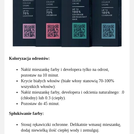
Koloryzacja odrostów:
Nałóż mieszankę farby i developera tylko na odrost,
pozostaw na 10 minut.
Krycie białych włosów (białe włosy stanowią 70-100%
wszystkich włosów):
Nałóż mieszankę farby, developera i odcienia naturalnego: .0
(chłodny) lub 0.3 (ciepły).
Pozostaw do 45 minut.
Spłukiwanie farby:
Stosuj rękawiczki ochronne. Delikatnie wmasuj mieszankę,
dodaj niewielką ilość ciepłej wody i zemulguj.