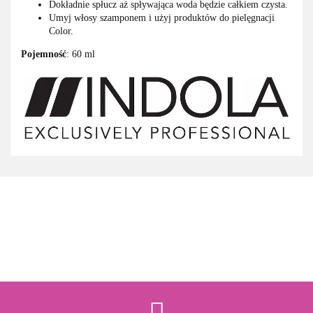
Dokładnie spłucz aż spływająca woda będzie całkiem czysta.
Umyj włosy szamponem i użyj produktów do pielęgnacji
Color.
Pojemność
: 60 ml
3M