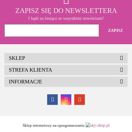
ZAPISZ SIĘ DO NEWSLETTERA
I bądź na bieżąco ze wszystkimi nowościami!
SKLEP
STREFA KLIENTA
INFORMACJE
Sklep internetowy na oprogramowaniu