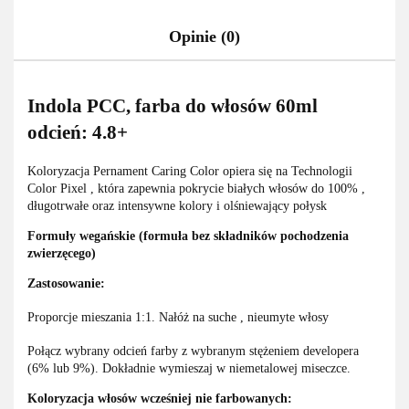
Opinie (0)
Indola PCC, farba do włosów 60ml
odcień: 4.8+
Koloryzacja Pernament Caring Color opiera się na Technologii
Color Pixel , która zapewnia pokrycie białych włosów do 100% ,
długotrwałe oraz intensywne kolory i olśniewający połysk
Formuły wegańskie (formuła bez składników pochodzenia
zwierzęcego)
Zastosowanie:
Proporcje mieszania 1:1. Nałóż na suche , nieumyte włosy
Połącz wybrany odcień farby z wybranym stężeniem developera
(6% lub 9%). Dokładnie wymieszaj w niemetalowej miseczce.
Koloryzacja włosów wcześniej nie farbowanych: