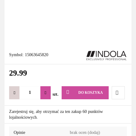
Symbol:
15063645820
29.99
DO KOSZYKA
szt.
Do
Zarejestruj się, aby otrzymać za ten zakup 60 punktów
lojalnościowych.
przechowa
Opinie
brak ocen
(dodaj)