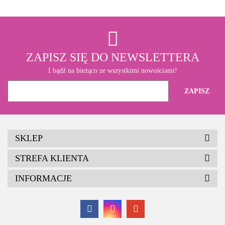
ZAPISZ SIĘ DO NEWSLETTERA
I bądź na bieżąco ze wszystkimi nowościami!
SKLEP
STREFA KLIENTA
INFORMACJE