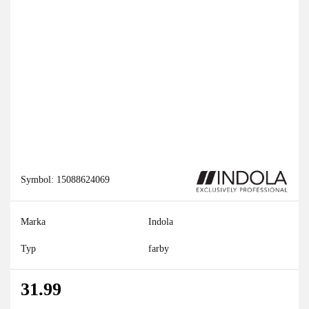
Symbol:
15088624069
Marka
Indola
Typ
farby
31.99