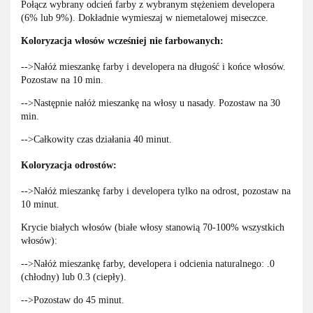
Połącz wybrany odcień farby z wybranym stężeniem developera
(6% lub 9%). Dokładnie wymieszaj w niemetalowej miseczce.
Koloryzacja włosów wcześniej nie farbowanych:
-->Nałóż mieszankę farby i developera na długość i końce włosów.
Pozostaw na 10 min.
-->Następnie nałóż mieszankę na włosy u nasady. Pozostaw na 30
min.
-->Całkowity czas działania 40 minut.
Koloryzacja odrostów:
-->Nałóż mieszankę farby i developera tylko na odrost, pozostaw na
10 minut.
Krycie białych włosów (białe włosy stanowią 70-100% wszystkich
włosów):
-->Nałóż mieszankę farby, developera i odcienia naturalnego: .0
(chłodny) lub 0.3 (ciepły).
-->Pozostaw do 45 minut.