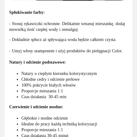
Spłukiwanie farby:
- Stosuj rękawiczki ochronne. Delikatnie wmasuj mieszankę, dodaj
niewielką ilość ciepłej wody i zemulguj.
- Dokładnie spłucz aż spływająca woda będzie całkiem czysta.
- Umyj włosy szamponem i użyj produktów do pielęgnacji Color.
Natury i odcienie podstawowe:
Natury o ciepłym kierunku kolorystycznym
Chłodne cedry i odcienie perłowe
100% pokrycie białych włosów
Proporcje mieszania 1:1
Czas działania: 30-45 min
Czerwienie i odcienie modne:
Głębokie i modne odcienie
Idealne do pracy każdą techniką koloryzacji
Proporcje mieszania 1:1
Czas działania 30-45 minut