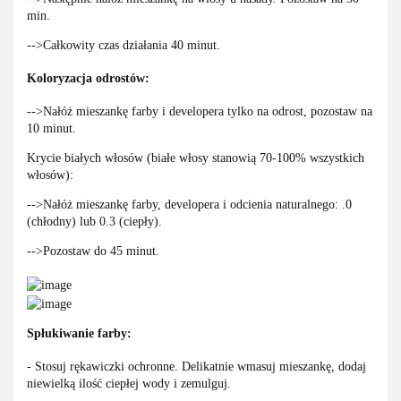
min.
-->Całkowity czas działania 40 minut.
Koloryzacja odrostów:
-->Nałóż mieszankę farby i developera tylko na odrost, pozostaw na
10 minut.
Krycie białych włosów (białe włosy stanowią 70-100% wszystkich
włosów):
-->Nałóż mieszankę farby, developera i odcienia naturalnego: .0
(chłodny) lub 0.3 (ciepły).
-->Pozostaw do 45 minut.
Spłukiwanie farby:
- Stosuj rękawiczki ochronne. Delikatnie wmasuj mieszankę, dodaj
niewielką ilość ciepłej wody i zemulguj.