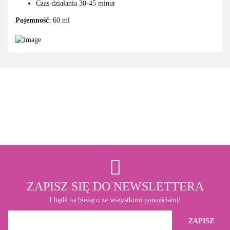
Czas działania 30-45 minut
Pojemność
: 60 ml
3M
ZAPISZ SIĘ DO NEWSLETTERA
I bądź na bieżąco ze wszystkimi nowościami!