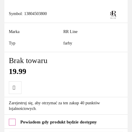
Symbol:
13804503800
Marka
RR Line
Typ
farby
Brak towaru
19.99
Do
Zarejestruj się, aby otrzymać za ten zakup 40 punktów
lojalnościowych.
przechowalni
Powiadom gdy produkt będzie dostępny