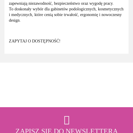
zapewniają niezawodność, bezpieczeństwo oraz wygodę pracy.
To doskonały wybór dla gabinetów podologicznych, kosmetycznych
i medycznych, które cenią sobie trwałość, ergonomię i nowoczesny
design.
ZAPYTAJ O DOSTĘPNOŚĆ!
3M
ZAPISZ SIĘ DO NEWSLETTERA