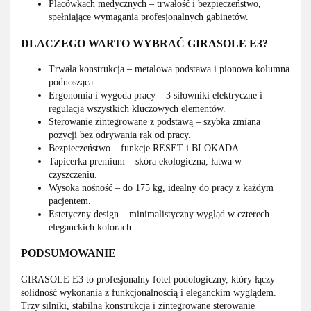
Placówkach medycznych – trwałość i bezpieczeństwo,
spełniające wymagania profesjonalnych gabinetów.
DLACZEGO WARTO WYBRAĆ GIRASOLE E3?
Trwała konstrukcja – metalowa podstawa i pionowa kolumna
podnosząca.
Ergonomia i wygoda pracy – 3 siłowniki elektryczne i
regulacja wszystkich kluczowych elementów.
Sterowanie zintegrowane z podstawą – szybka zmiana
pozycji bez odrywania rąk od pracy.
Bezpieczeństwo – funkcje RESET i BLOKADA.
Tapicerka premium – skóra ekologiczna, łatwa w
czyszczeniu.
Wysoka nośność – do 175 kg, idealny do pracy z każdym
pacjentem.
Estetyczny design – minimalistyczny wygląd w czterech
eleganckich kolorach.
PODSUMOWANIE
GIRASOLE E3 to profesjonalny fotel podologiczny, który łączy
solidność wykonania z funkcjonalnością i eleganckim wyglądem.
Trzy silniki, stabilna konstrukcja i zintegrowane sterowanie