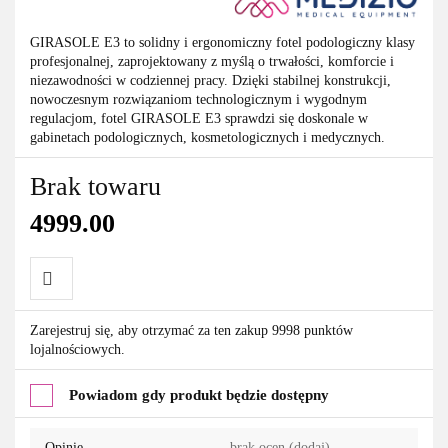
GIRASOLE E3 to solidny i ergonomiczny fotel podologiczny klasy
profesjonalnej, zaprojektowany z myślą o trwałości, komforcie i
niezawodności w codziennej pracy. Dzięki stabilnej konstrukcji,
nowoczesnym rozwiązaniom technologicznym i wygodnym
regulacjom, fotel GIRASOLE E3 sprawdzi się doskonale w
gabinetach podologicznych, kosmetologicznych i medycznych.
Brak towaru
4999.00
Do
Zarejestruj się, aby otrzymać za ten zakup 9998 punktów
lojalnościowych.
przechowalni
Powiadom gdy produkt będzie dostępny
Opinie
brak ocen
(dodaj)