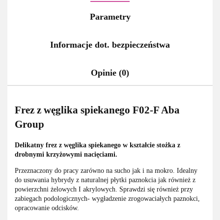
Parametry
Informacje dot. bezpieczeństwa
Opinie (0)
Frez z węglika spiekanego F02-F Aba
Group
Delikatny frez z węglika spiekanego w kształcie stożka z
drobnymi krzyżowymi nacięciami.
Przeznaczony do pracy zarówno na sucho jak i na mokro. Idealny
do usuwania hybrydy z naturalnej płytki paznokcia jak również z
powierzchni żelowych I akrylowych. Sprawdzi się również przy
zabiegach podologicznych- wygładzenie zrogowaciałych paznokci,
opracowanie odcisków.