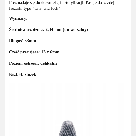
Frez nadaje się do dezynfekcji i sterylizacji. Pasuje do każdej
frezarki typu "twist and lock"
Wymiary:
Średnica trzpienia: 2,34 mm (uniwersalny)
Długość 33mm
Część pracująca: 13 x 6mm
Poziom ostrości: delikatny
Kształt: stożek