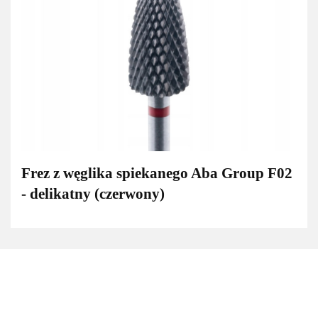
Frez z węglika spiekanego Aba Group F02
- delikatny (czerwony)
3M