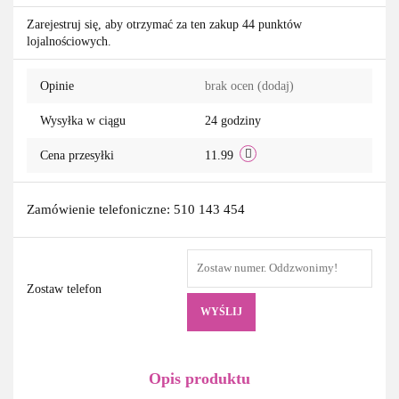
Do
Zarejestruj się, aby otrzymać za ten zakup 44 punktów
lojalnościowych.
przechowa
Opinie
brak ocen
(dodaj)
Wysyłka w ciągu
24 godziny
Cena przesyłki
11.99
Zamówienie telefoniczne: 510 143 454
Zostaw telefon
WYŚLIJ
Opis produktu