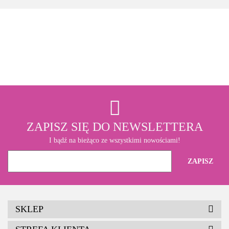
3M
ZAPISZ SIĘ DO NEWSLETTERA
I bądź na bieżąco ze wszystkimi nowościami!
SKLEP