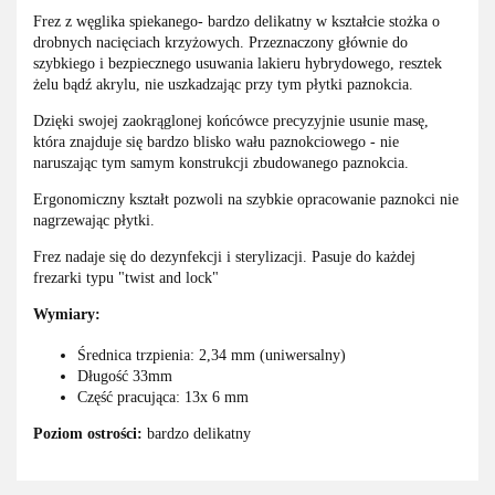
Frez z węglika spiekanego- bardzo delikatny w kształcie stożka o
drobnych nacięciach krzyżowych. Przeznaczony głównie do
szybkiego i bezpiecznego usuwania lakieru hybrydowego, resztek
żelu bądź akrylu, nie uszkadzając przy tym płytki paznokcia.
Dzięki swojej zaokrąglonej końcówce precyzyjnie usunie masę,
która znajduje się bardzo blisko wału paznokciowego - nie
naruszając tym samym konstrukcji zbudowanego paznokcia.
Ergonomiczny kształt pozwoli na szybkie opracowanie paznokci nie
nagrzewając płytki.
Frez nadaje się do dezynfekcji i sterylizacji. Pasuje do każdej
frezarki typu "twist and lock"
Wymiary:
Średnica trzpienia: 2,34 mm (uniwersalny)
Długość 33mm
Część pracująca: 13x 6 mm
Poziom ostrości:
bardzo delikatny