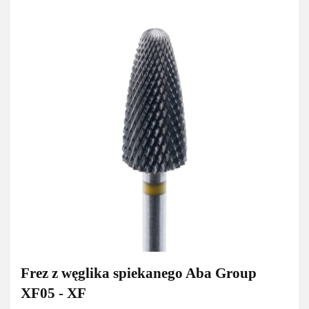
Frez z węglika spiekanego Aba Group
XF05 - XF