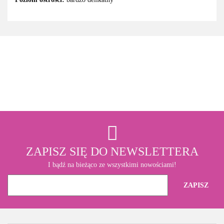
3M
ZAPISZ SIĘ DO NEWSLETTERA
I bądź na bieżąco ze wszystkimi nowościami!