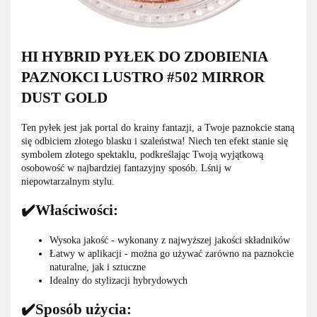
HI HYBRID PYŁEK DO ZDOBIENIA
PAZNOKCI LUSTRO #502 MIRROR
DUST GOLD
Ten pyłek jest jak portal do krainy fantazji, a Twoje paznokcie staną
się odbiciem złotego blasku i szaleństwa! Niech ten efekt stanie się
symbolem złotego spektaklu, podkreślając Twoją wyjątkową
osobowość w najbardziej fantazyjny sposób. Lśnij w
niepowtarzalnym stylu.
✔️Właściwości:
Wysoka jakość - wykonany z najwyższej jakości składników
Łatwy w aplikacji - można go używać zarówno na paznokcie
naturalne, jak i sztuczne
Idealny do stylizacji hybrydowych
✔️Sposób użycia: