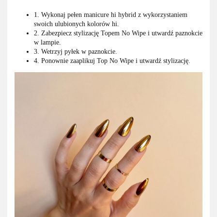
1. Wykonaj pełen manicure hi hybrid z wykorzystaniem
swoich ulubionych kolorów hi.
2. Zabezpiecz stylizację Topem No Wipe i utwardź paznokcie
w lampie.
3. Wetrzyj pyłek w paznokcie.
4. Ponownie zaaplikuj Top No Wipe i utwardź stylizację.