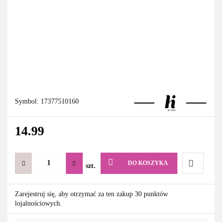
Symbol:
17377510160
14.99
DO KOSZYKA
szt.
Do
Zarejestruj się, aby otrzymać za ten zakup 30 punktów
lojalnościowych.
przechowa