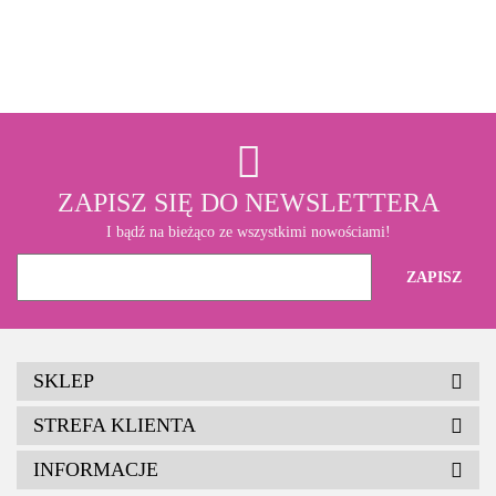
3M
ZAPISZ SIĘ DO NEWSLETTERA
I bądź na bieżąco ze wszystkimi nowościami!
SKLEP
STREFA KLIENTA
INFORMACJE