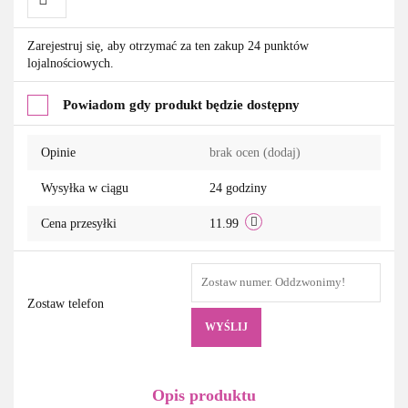
Do
Zarejestruj się, aby otrzymać za ten zakup 24 punktów
lojalnościowych.
przechowalni
Powiadom gdy produkt będzie dostępny
Opinie
brak ocen
(dodaj)
Wysyłka w ciągu
24 godziny
Cena przesyłki
11.99
Zostaw telefon
WYŚLIJ
Opis produktu