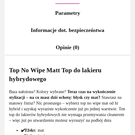
Parametry
Informacje dot. bezpieczeństwa
Opinie (0)
Top No Wipe Matt Top do lakieru
hybrydowego
Baza nałożona? Kolory wybrane?
Teraz czas na wykończenie
stylizacji – na co masz dziś ochotę: błysk czy mat?
Stawiasz na
matowy finisz? Nic prostszego – wybierz top no wipe mat od hi
hybrid i uzyskaj wyraziste wykończenie już po jednej warstwie. Ten
top do lakierów hybrydowych nie wymaga przemywania cleanerem
– więc już po utwardzeniu możesz wyruszyć na podbój dnia
✔️Efekt:
mat