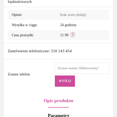
lojalnościowych.
przechowa
Opinie
brak ocen
(dodaj)
Wysyłka w ciągu
24 godziny
Cena przesyłki
11.99
Zamówienie telefoniczne: 510 143 454
Zostaw telefon
WYŚLIJ
Opis produktu
Parametry