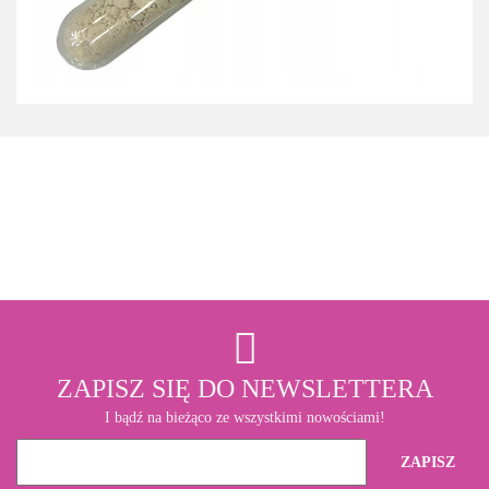
3M
ZAPISZ SIĘ DO NEWSLETTERA
I bądź na bieżąco ze wszystkimi nowościami!