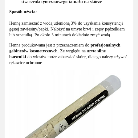
stworzenia
tymczasowego tatuażu na skórze
Sposób użycia:
Hennę zamieszać z wodą utlenioną 3% do uzyskania konsystencji
gęstej zawiesiny/papki. Nałożyć na umyte brwi i rzęsy pędzelkiem
lub szpatułką. Po około 3 minutach dokładnie zmyć wodą.
Henna produkowana jest z przeznaczeniem do
profesjonalnych
gabinetów kosmetycznych.
Ze względu na użyte
silne
barwniki
do włosów może zabarwiać skórę, dlatego należy używać
rękawice ochronne.