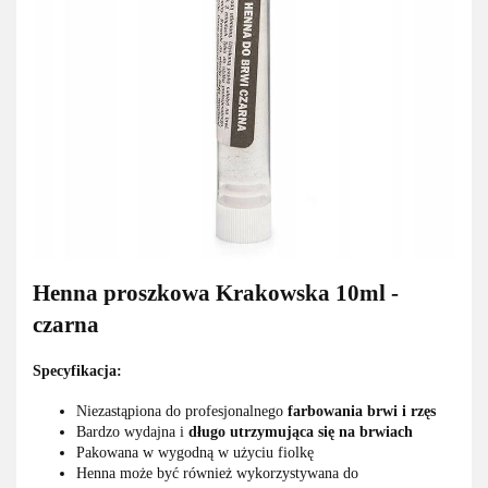
Henna proszkowa Krakowska 10ml -
czarna
Specyfikacja:
Niezastąpiona do profesjonalnego
farbowania brwi i rzęs
Bardzo wydajna i
długo utrzymująca się na brwiach
Pakowana w wygodną w użyciu fiolkę
Henna może być również wykorzystywana do