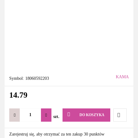
KAMA
Symbol:
18060592203
14.79
DO KOSZYKA
szt.
Do
Zarejestruj się, aby otrzymać za ten zakup 30 punktów