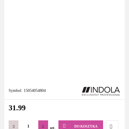
Symbol:
15054054804
31.99
DO KOSZYKA
szt.