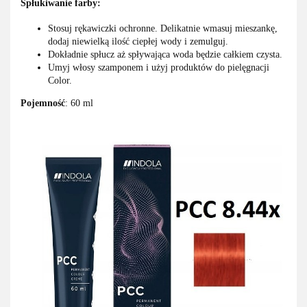
Spłukiwanie farby:
Stosuj rękawiczki ochronne. Delikatnie wmasuj mieszankę,
dodaj niewielką ilość ciepłej wody i zemulguj.
Dokładnie spłucz aż spływająca woda będzie całkiem czysta.
Umyj włosy szamponem i użyj produktów do pielęgnacji
Color.
Pojemność
: 60 ml