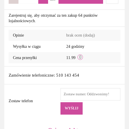
Do
Zarejestruj się, aby otrzymać za ten zakup 64 punktów
lojalnościowych.
przechowa
Opinie
brak ocen
(dodaj)
Wysyłka w ciągu
24 godziny
Cena przesyłki
11.99
Zamówienie telefoniczne: 510 143 454
Zostaw telefon
WYŚLIJ