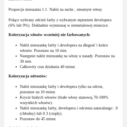
Proporcje mieszania 1:1. Nałóż na suche , nieumyte włosy
Połącz wybrany odcień farby z wybranym stężeniem developera
(6% lub 9%). Dokładnie wymieszaj w niemetalowej miseczce.
Koloryzacja włosów wcześniej nie farbowanych:
Nałóż mieszankę farby i developera na długość i końce
włosów. Pozostaw na 10 min.
Następnie nałóż mieszankę na włosy u nasady. Pozostaw na
30 min.
Całkowity czas działania 40 minut.
Koloryzacja odrostów:
Nałóż mieszankę farby i developera tylko na odrost,
pozostaw na 10 minut.
Krycie białych włosów (białe włosy stanowią 70-100%
wszystkich włosów):
Nałóż mieszankę farby, developera i odcienia naturalnego: .0
(chłodny) lub 0.3 (ciepły).
Pozostaw do 45 minut.