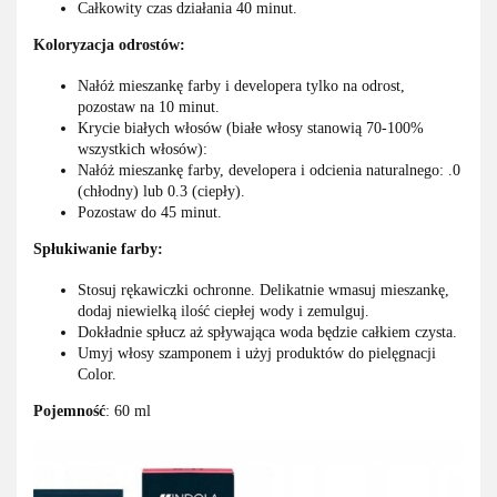
Całkowity czas działania 40 minut.
Koloryzacja odrostów:
Nałóż mieszankę farby i developera tylko na odrost,
pozostaw na 10 minut.
Krycie białych włosów (białe włosy stanowią 70-100%
wszystkich włosów):
Nałóż mieszankę farby, developera i odcienia naturalnego: .0
(chłodny) lub 0.3 (ciepły).
Pozostaw do 45 minut.
Spłukiwanie farby:
Stosuj rękawiczki ochronne. Delikatnie wmasuj mieszankę,
dodaj niewielką ilość ciepłej wody i zemulguj.
Dokładnie spłucz aż spływająca woda będzie całkiem czysta.
Umyj włosy szamponem i użyj produktów do pielęgnacji
Color.
Pojemność
: 60 ml