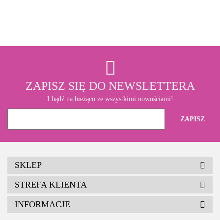
3M
ZAPISZ SIĘ DO NEWSLETTERA
I bądź na bieżąco ze wszystkimi nowościami!
SKLEP
STREFA KLIENTA
INFORMACJE