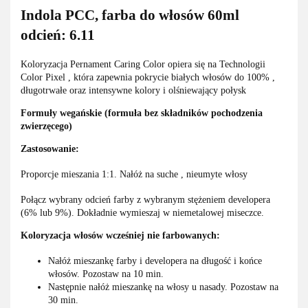
Indola PCC, farba do włosów 60ml
odcień: 6.11
Koloryzacja Pernament Caring Color opiera się na Technologii
Color Pixel , która zapewnia pokrycie białych włosów do 100% ,
długotrwałe oraz intensywne kolory i olśniewający połysk
Formuły wegańskie (formuła bez składników pochodzenia
zwierzęcego)
Zastosowanie:
Proporcje mieszania 1:1. Nałóż na suche , nieumyte włosy
Połącz wybrany odcień farby z wybranym stężeniem developera
(6% lub 9%). Dokładnie wymieszaj w niemetalowej miseczce.
Koloryzacja włosów wcześniej nie farbowanych:
Nałóż mieszankę farby i developera na długość i końce
włosów. Pozostaw na 10 min.
Następnie nałóż mieszankę na włosy u nasady. Pozostaw na
30 min.