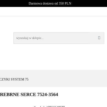
Darmowa dostawa od 350 PLN
PROMOCJE
NOWOŚCI
BESTSELLERY
BLOG
NOWOŚCI
BESTSELLERY
CZYKI SYSTEM 75
REBRNE SERCE 7524-3564