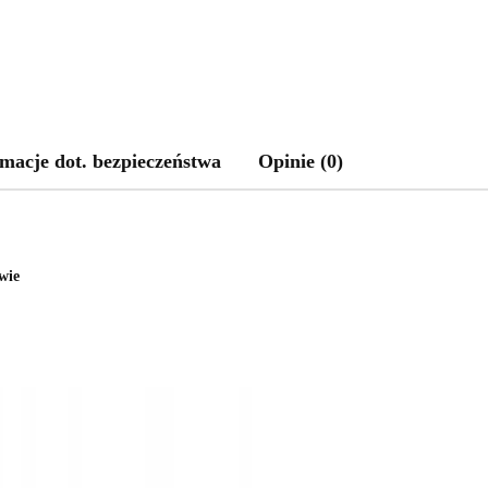
macje dot. bezpieczeństwa
Opinie (0)
wie