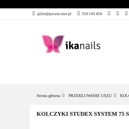
KATEGORIE
ipilor@poczta.onet.pl
510 143 454
KATEGORIE
PROMOCJE
Strona główna
PRZEKŁUWANIE USZU
KOL
KOLCZYKI STUDEX SYSTEM 75 S