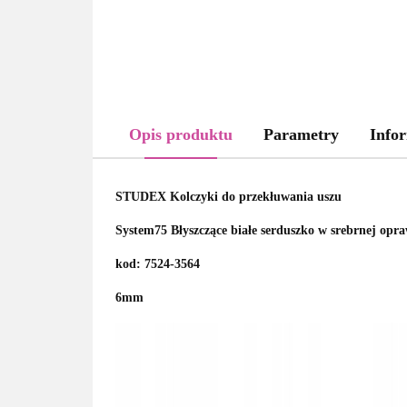
Opis produktu
Parametry
Infor
STUDEX Kolczyki do przekłuwania uszu
System75 Błyszczące białe serduszko w srebrnej opra
kod: 7524-3564
6mm