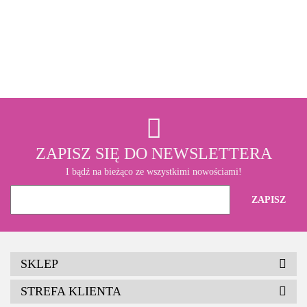
3M
ZAPISZ SIĘ DO NEWSLETTERA
I bądź na bieżąco ze wszystkimi nowościami!
SKLEP
STREFA KLIENTA