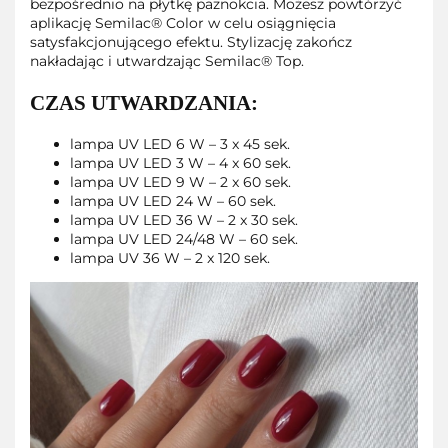
bezpośrednio na płytkę paznokcia. Możesz powtórzyć
aplikację Semilac® Color w celu osiągnięcia
satysfakcjonującego efektu. Stylizację zakończ
nakładając i utwardzając Semilac® Top.
CZAS UTWARDZANIA:
lampa UV LED 6 W – 3 x 45 sek.
lampa UV LED 3 W – 4 x 60 sek.
lampa UV LED 9 W – 2 x 60 sek.
lampa UV LED 24 W – 60 sek.
lampa UV LED 36 W – 2 x 30 sek.
lampa UV LED 24/48 W – 60 sek.
lampa UV 36 W – 2 x 120 sek.