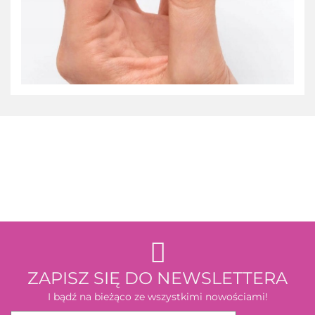
3M
ZAPISZ SIĘ DO NEWSLETTERA
I bądź na bieżąco ze wszystkimi nowościami!