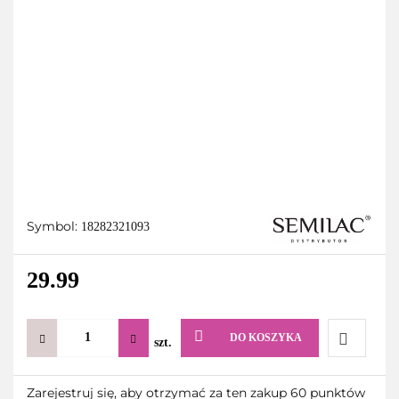
Symbol:
18282321093
29.99
DO KOSZYKA
szt.
Do
Zarejestruj się, aby otrzymać za ten zakup 60 punktów