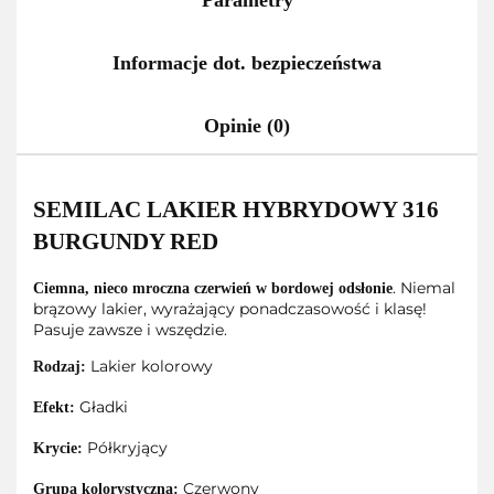
Informacje dot. bezpieczeństwa
Opinie (0)
SEMILAC LAKIER HYBRYDOWY 316
BURGUNDY RED
. Niemal
Ciemna, nieco mroczna czerwień w bordowej odsłonie
brązowy lakier, wyrażający ponadczasowość i klasę!
Pasuje zawsze i wszędzie.
Lakier kolorowy
Rodzaj:
Gładki
Efekt:
Półkryjący
Krycie:
Czerwony
Grupa kolorystyczna: