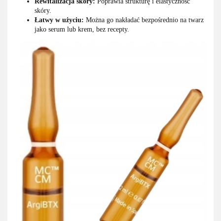
Rewitalizacja skóry:
Poprawia strukturę i elastyczność
skóry.
Łatwy w użyciu:
Można go nakładać bezpośrednio na twarz
jako serum lub krem, bez recepty.