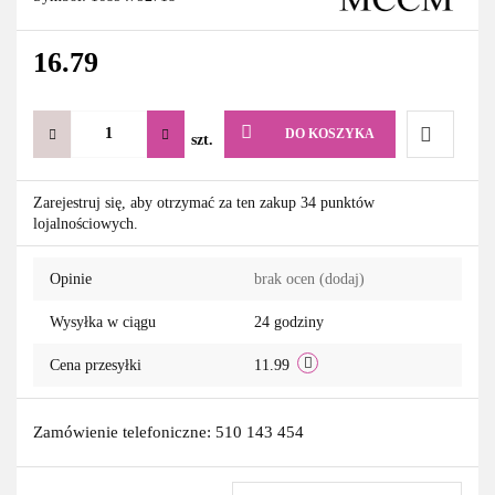
16.79
DO KOSZYKA
szt.
Do
Zarejestruj się, aby otrzymać za ten zakup 34 punktów
lojalnościowych.
przechowa
Opinie
brak ocen
(dodaj)
Wysyłka w ciągu
24 godziny
Cena przesyłki
11.99
Zamówienie telefoniczne: 510 143 454