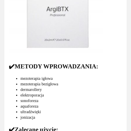
✔️METODY WPROWADZANIA:
mezoterapia igłowa
mezoterapia bezigłowa
dermarollery
elektroporacja
sonoforeza
aquaforeza
ultradźwięki
jonizacja
✔️Zalecane użycie: