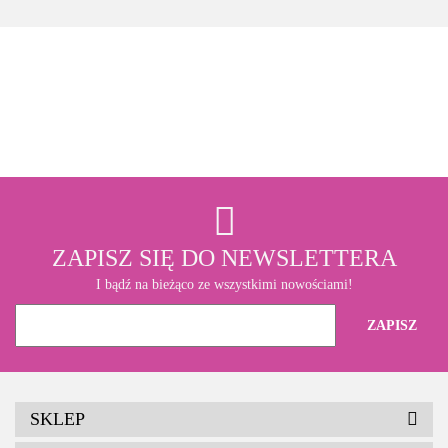
3M
ZAPISZ SIĘ DO NEWSLETTERA
I bądź na bieżąco ze wszystkimi nowościami!
SKLEP