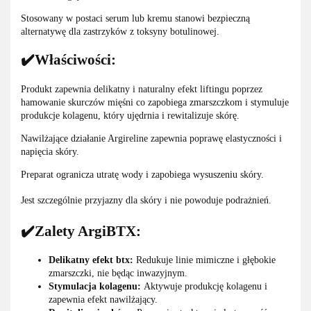
Stosowany w postaci serum lub kremu stanowi bezpieczną
alternatywę dla zastrzyków z toksyny botulinowej.
✔️Właściwości:
Produkt zapewnia delikatny i naturalny efekt liftingu poprzez
hamowanie skurczów mięśni co zapobiega zmarszczkom i stymuluje
produkcje kolagenu, który ujędrnia i rewitalizuje skórę.
Nawilżające działanie Argireline zapewnia poprawę elastyczności i
napięcia skóry.
Preparat ogranicza utratę wody i zapobiega wysuszeniu skóry.
Jest szczególnie przyjazny dla skóry i nie powoduje podrażnień.
✔️Zalety ArgiBTX:
Delikatny efekt btx:
Redukuje linie mimiczne i głębokie
zmarszczki, nie będąc inwazyjnym.
Stymulacja kolagenu:
Aktywuje produkcję kolagenu i
zapewnia efekt nawilżający.