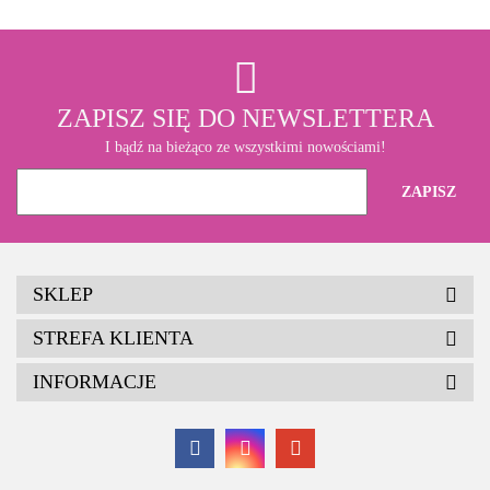
ZAPISZ SIĘ DO NEWSLETTERA
I bądź na bieżąco ze wszystkimi nowościami!
SKLEP
STREFA KLIENTA
INFORMACJE