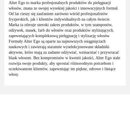
Alter Ego to marka profesjonalnych produktów do pielęgnacji
włosów, znana ze swojej wysokiej jakości i innowacyjnych formuł.
Od lat cieszy się zaufaniem zarówno wśród profesjonalistów
fryzjerskich, jak i klientów indywidualnych na całym świecie.
Marka ta oferuje szeroki zakres produktów, w tym szamponów,
odżywek, masek, farb do włosów oraz produktów stylizujących,
zapewniających kompleksową pielęgnację i stylizację włosów.
Formuły Alter Ego są oparte na najnowszych osiągnięciach
naukowych i zawierają starannie wyselekcjonowane składniki
aktywne, które mają za zadanie odżywiać, wzmacniać i przywracać
blask włosom. Bez kompromisów w kwestii jakości, Alter Ego stale
rozwija swoje produkty, aby sprostać różnorodnym potrzebom i
oczekiwaniom klientów, zapewniając im piękne, zdrowe i lśniące
włosy.
3M