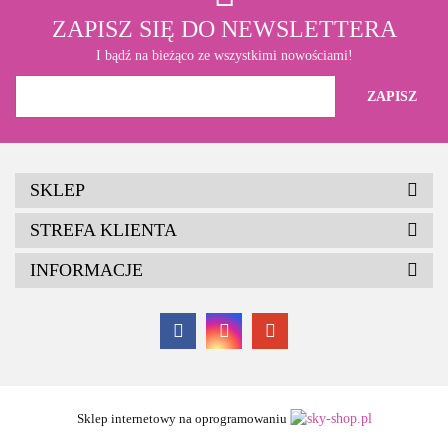
ZAPISZ SIĘ DO NEWSLETTERA
I bądź na bieżąco ze wszystkimi nowościami!
SKLEP
STREFA KLIENTA
INFORMACJE
Sklep internetowy na oprogramowaniu