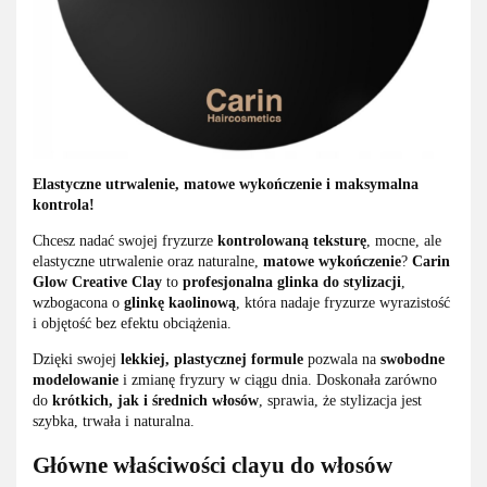
Elastyczne utrwalenie, matowe wykończenie i maksymalna
kontrola!
Chcesz nadać swojej fryzurze
kontrolowaną teksturę
, mocne, ale
elastyczne utrwalenie oraz naturalne,
matowe wykończenie
?
Carin
Glow Creative Clay
to
profesjonalna glinka do stylizacji
,
wzbogacona o
glinkę kaolinową
, która nadaje fryzurze wyrazistość
i objętość bez efektu obciążenia.
Dzięki swojej
lekkiej, plastycznej formule
pozwala na
swobodne
modelowanie
i zmianę fryzury w ciągu dnia. Doskonała zarówno
do
krótkich, jak i średnich włosów
, sprawia, że stylizacja jest
szybka, trwała i naturalna.
Główne właściwości clayu do włosów