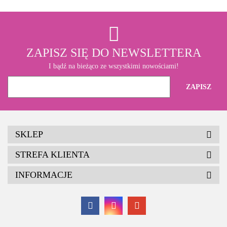
ZAPISZ SIĘ DO NEWSLETTERA
I bądź na bieżąco ze wszystkimi nowościami!
SKLEP
STREFA KLIENTA
INFORMACJE