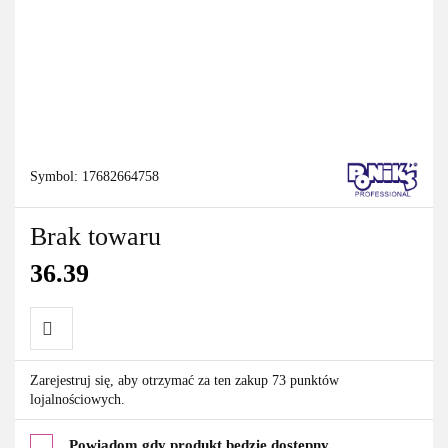
Symbol:
17682664758
Brak towaru
36.39
Do
Zarejestruj się, aby otrzymać za ten zakup 73 punktów
lojalnościowych.
przechowalni
Powiadom gdy produkt będzie dostępny