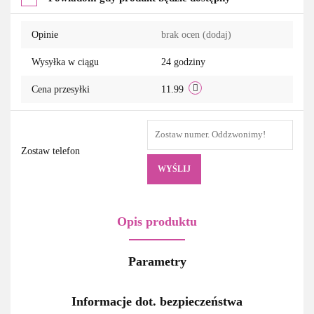
Opinie
brak ocen
(dodaj)
Wysyłka w ciągu
24 godziny
Cena przesyłki
11.99
Zostaw telefon
WYŚLIJ
Opis produktu
Parametry
Informacje dot. bezpieczeństwa