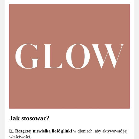
Jak stosować?
1️⃣
Rozgrzej niewielką ilość glinki
w dłoniach, aby aktywować jej
właściwości.