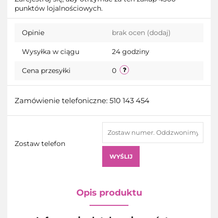
punktów lojalnościowych.
przecho
Opinie
brak ocen
(dodaj)
Wysyłka w ciągu
24 godziny
Cena przesyłki
0
Zamówienie telefoniczne: 510 143 454
Zostaw telefon
WYŚLIJ
Opis produktu