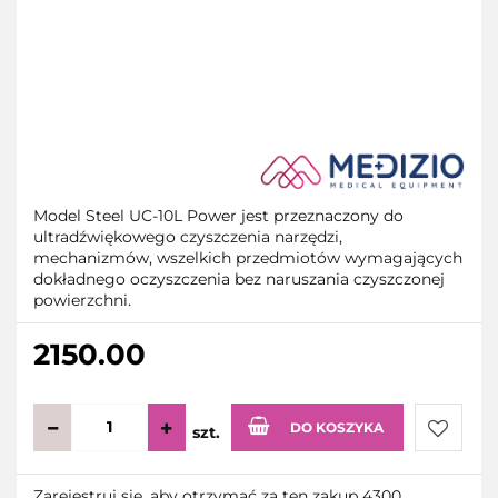
Model Steel UC-10L Power jest przeznaczony do
ultradźwiękowego czyszczenia narzędzi,
mechanizmów, wszelkich przedmiotów wymagających
dokładnego oczyszczenia bez naruszania czyszczonej
powierzchni.
2150.00
DO KOSZYKA
szt.
Do
Zarejestruj się, aby otrzymać za ten zakup 4300