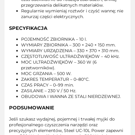
przegrzewania delikatnych materiałów.
Regularnie wymieniaj roztwór i czyść wannę; nie
zanurzaj części elektrycznych.
SPECYFIKACJA
POJEMNOŚĆ ZBIORNIKA – 10 l.
WYMIARY ZBIORNIKA – 300 × 240 × 150 mm.
WYMIARY URZĄDZENIA – 330 × 370 × 310 mm.
CZĘSTOTLIWOŚĆ ULTRADŹWIĘKÓW – 40 kHz.
MOC ULTRADŹWIĘKÓW – 360 W (6
przetworników).
MOC GRZANIA – 500 W.
ZAKRES TEMPERATUR – 0–80°C.
CZAS PRACY – 0–99 min.
ZASILANIE – 230 V / 50 Hz.
OBUDOWA I WANNA ZE STALI NIERDZEWNEJ.
PODSUMOWANIE
Jeśli szukasz wydajnej, pojemnej i trwałej myjki do
profesjonalnego czyszczenia narzędzi oraz
precyzyjnych elementów, Steel UC-10L Power zapewni