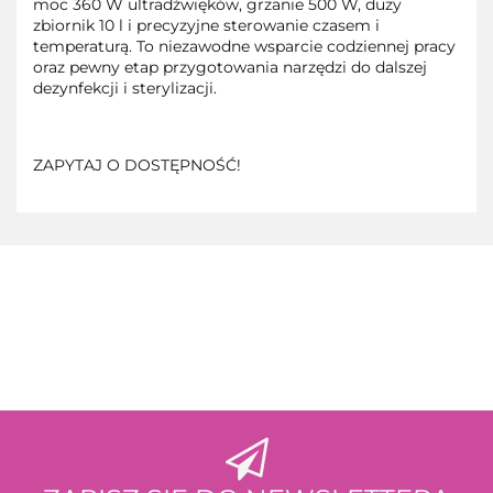
moc 360 W ultradźwięków, grzanie 500 W, duży
zbiornik 10 l i precyzyjne sterowanie czasem i
temperaturą. To niezawodne wsparcie codziennej pracy
oraz pewny etap przygotowania narzędzi do dalszej
dezynfekcji i sterylizacji.
ZAPYTAJ O DOSTĘPNOŚĆ!
3M