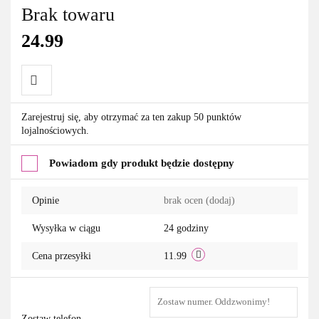
Brak towaru
24.99
Do
Zarejestruj się, aby otrzymać za ten zakup 50 punktów
lojalnościowych.
przechowalni
Powiadom gdy produkt będzie dostępny
Opinie
brak ocen
(dodaj)
Wysyłka w ciągu
24 godziny
Cena przesyłki
11.99
Zostaw telefon