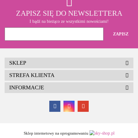
ZAPISZ SIĘ DO NEWSLETTERA
I bądź na bieżąco ze wszystkimi nowościami!
SKLEP
STREFA KLIENTA
INFORMACJE
Sklep internetowy na oprogramowaniu