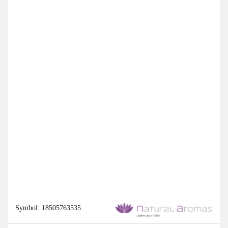
Symbol:
18505763535