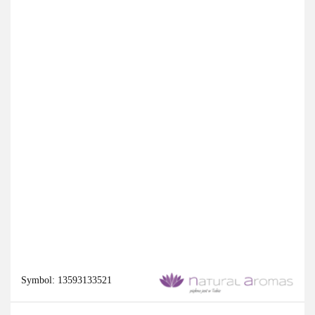
Symbol:
13593133521