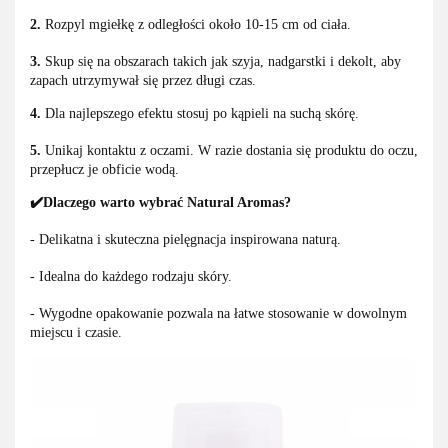
2.
Rozpyl mgiełkę z odległości około 10-15 cm od ciała.
3.
Skup się na obszarach takich jak szyja, nadgarstki i dekolt, aby
zapach utrzymywał się przez długi czas.
4.
Dla najlepszego efektu stosuj po kąpieli na suchą skórę.
5.
Unikaj kontaktu z oczami. W razie dostania się produktu do oczu,
przepłucz je obficie wodą.
✔️Dlaczego warto wybrać Natural Aromas?
- Delikatna i skuteczna pielęgnacja inspirowana naturą.
- Idealna do każdego rodzaju skóry.
- Wygodne opakowanie pozwala na łatwe stosowanie w dowolnym
miejscu i czasie.