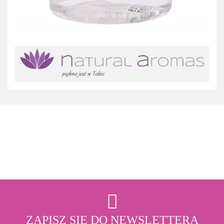
3M
ZAPISZ SIĘ DO NEWSLETTERA