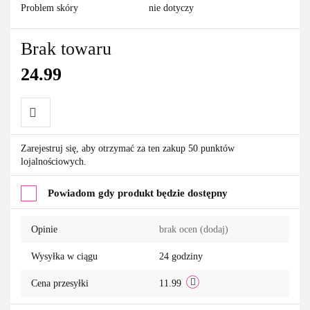
Problem skóry
nie dotyczy
Brak towaru
24.99
Do
Zarejestruj się, aby otrzymać za ten zakup 50 punktów
lojalnościowych.
przechowalni
Powiadom gdy produkt będzie dostępny
Opinie
brak ocen
(dodaj)
Wysyłka w ciągu
24 godziny
Cena przesyłki
11.99