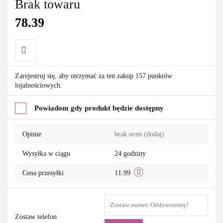
Brak towaru
78.39
Do
Zarejestruj się, aby otrzymać za ten zakup 157 punktów
lojalnościowych.
przechowalni
Powiadom gdy produkt będzie dostępny
Opinie
brak ocen
(dodaj)
Wysyłka w ciągu
24 godziny
Cena przesyłki
11.99
Zostaw telefon