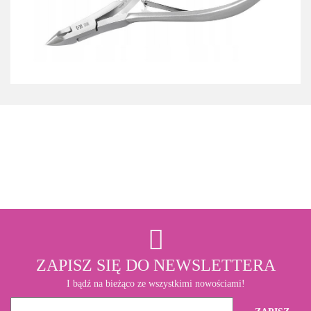
3M
ZAPISZ SIĘ DO NEWSLETTERA
I bądź na bieżąco ze wszystkimi nowościami!