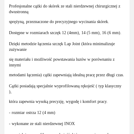
Profesjonalne cążki do skórek ze stali nierdzewnej chirurgicznej z
dwustronną
sprężyną, przeznaczone do precyzyjnego wycinania skórek.
Dostępne w rozmiarach szczęk 12 (4mm), 14 (5 mm), 16 (6 mm).
Dzięki metodzie łączenia szczęk Lap Joint (która minimalizuje
zużywanie
się materiału i możliwość powstawania luzów w porównaniu z
innymi
metodami łączenia) cążki zapewniają idealną pracę przez długi czas.
Cążki posiadają specjalnie wyprofilowaną rękojeść ( typ klasyczny
),
która zapewnia wysoką precyzję, wygodę i komfort pracy.
- rozmiar ostrza 12 (4 mm)
- wykonane ze stali nierdzewnej INOX