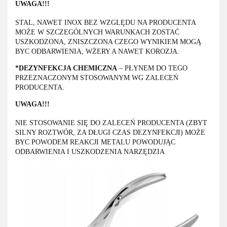
UWAGA!!!
STAL, NAWET INOX BEZ WZGLĘDU NA PRODUCENTA
MOŻE W SZCZEGÓLNYCH WARUNKACH ZOSTAĆ
USZKODZONA, ZNISZCZONA CZEGO WYNIKIEM MOGĄ
BYC ODBARWIENIA, WŻERY A NAWET KOROZJA.
*DEZYNFEKCJA CHEMICZNA
– PŁYNEM DO TEGO
PRZEZNACZONYM STOSOWANYM WG ZALECEŃ
PRODUCENTA.
UWAGA!!!
NIE STOSOWANIE SIĘ DO ZALECEŃ PRODUCENTA (ZBYT
SILNY ROZTWÓR, ZA DŁUGI CZAS DEZYNFEKCJI) MOŻE
BYC POWODEM REAKCJI METALU POWODUJĄC
ODBARWIENIA I USZKODZENIA NARZĘDZIA