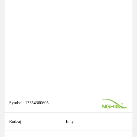
Symbol:
13354360605
Rodzaj
Inny