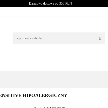
Darmowa dostawa od 350 PLN
PROMOCJE
NOWOŚCI
BESTSELLERY
BLOG
NOWOŚCI
BESTSELLERY
SENSITIVE HIPOALERGICZNY