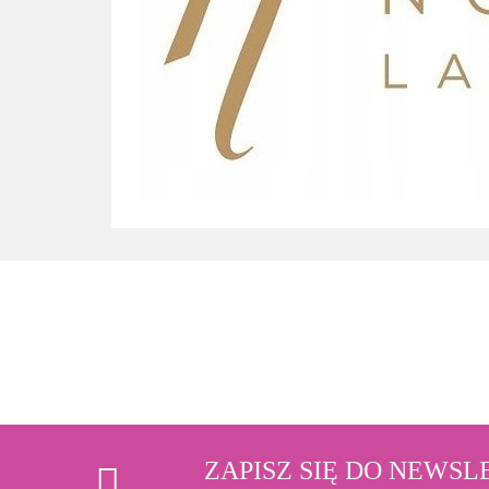
ZAPISZ SIĘ DO NEWS