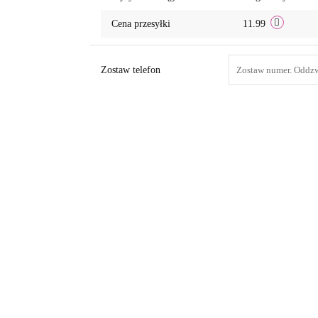
Cena przesyłki
11.99
Zostaw telefon