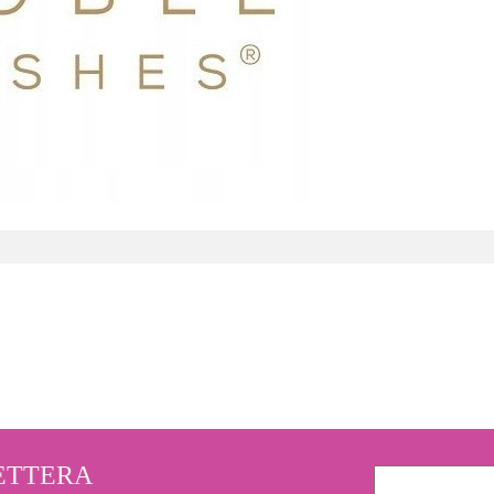
3M
LETTERA