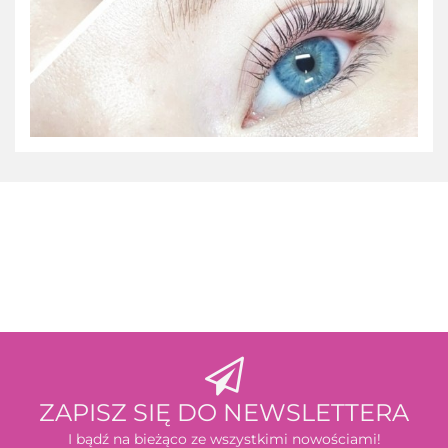
3M
ZAPISZ SIĘ DO NEWSLETTERA
I bądź na bieżąco ze wszystkimi nowościami!