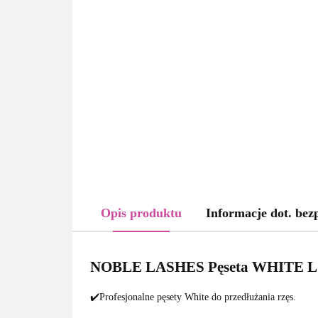
Opis produktu
Informacje dot. bez
NOBLE LASHES Pęseta WHITE 
✔️Profesjonalne pęsety White do przedłużania rzęs.