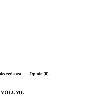
pieczeństwa
Opinie (0)
L VOLUME