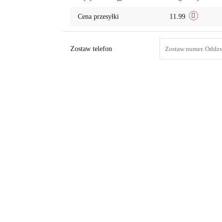
Cena przesyłki
11.99
Zostaw telefon