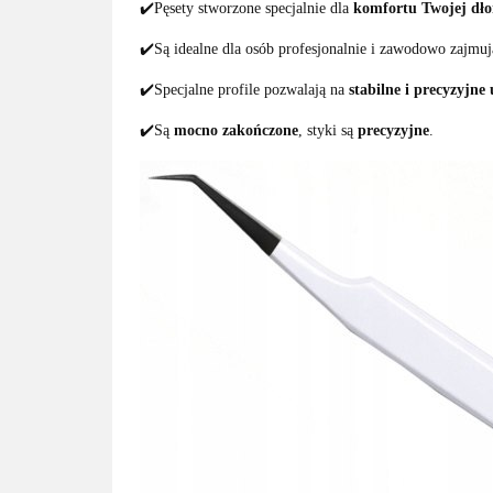
✔️Pęsety stworzone specjalnie dla
komfortu Twojej dło
✔️Są idealne dla osób profesjonalnie i zawodowo zajmując
✔️Specjalne profile pozwalają na
stabilne i precyzyjne
✔️Są
mocno zakończone
, styki są
precyzyjne
.