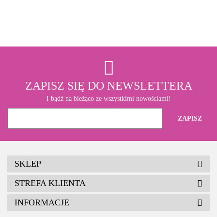
3M
ZAPISZ SIĘ DO NEWSLETTERA
I bądź na bieżąco ze wszystkimi nowościami!
SKLEP
STREFA KLIENTA
INFORMACJE