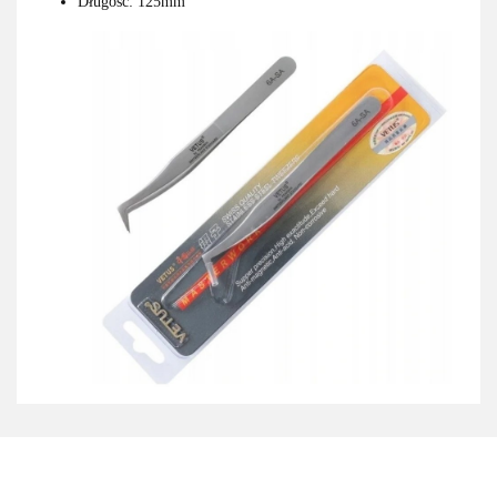
Długość: 125mm