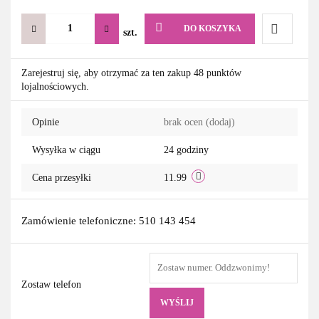
DO KOSZYKA
szt.
Do
Zarejestruj się, aby otrzymać za ten zakup 48 punktów
lojalnościowych.
przechowa
Opinie
brak ocen
(dodaj)
Wysyłka w ciągu
24 godziny
Cena przesyłki
11.99
Zamówienie telefoniczne: 510 143 454
Zostaw telefon
WYŚLIJ