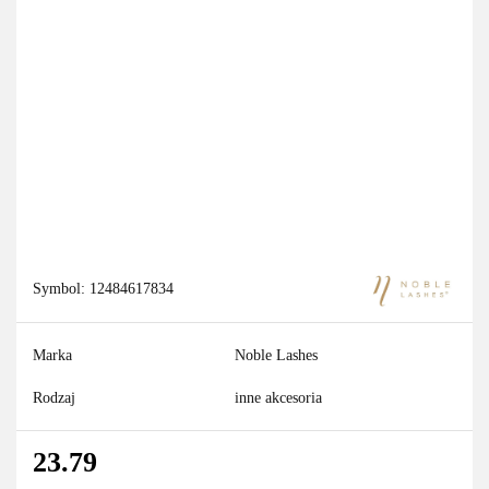
Symbol:
12484617834
Marka
Noble Lashes
Rodzaj
inne akcesoria
23.79