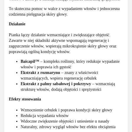
To skuteczna pomoc w walce z wypadaniem włosów i jednoczesna
codzienna pielęgnacja skóry głowy.
Działanie
Pianka łączy działanie wzmacniające i zwiększające objętość.
Zawarte w niej składniki aktywne wspomagają regenerację i
zagęszczenie włosów, wspierają mikrokrążenie skóry głowy oraz
poprawiają ogólną kondycję włosów.
Baicapil™
– kompleks roślinny, który redukuje wypadanie
włosów i poprawia ich gęstość
Ekstrakt z rozmarynu
– znany z właściwości
wzmacniających, wspiera regenerację cebulek
Ekstrakt z palmy sabałowej i pokrzywy
– wzmacniają
strukturę włosów, dodają objętości i sprężystości
Efekty stosowania
Wzmocnienie cebulek i poprawa kondycji skóry głowy
Redukcja wypadania włosów
Widoczne zwiększenie objętości i uniesienie u nasady
Naturalny, zdrowy wygląd włosów bez efektu obciążenia