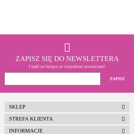
3M
ZAPISZ SIĘ DO NEWSLETTERA
I bądź na bieżąco ze wszystkimi nowościami!
SKLEP
STREFA KLIENTA
INFORMACJE