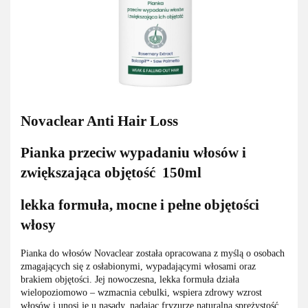
Novaclear Anti Hair Loss
Pianka przeciw wypadaniu włosów i
zwiększająca objętość 150ml
lekka formuła, mocne i pełne objętości
włosy
Pianka do włosów Novaclear została opracowana z myślą o osobach
zmagających się z osłabionymi, wypadającymi włosami oraz
brakiem objętości. Jej nowoczesna, lekka formuła działa
wielopoziomowo – wzmacnia cebulki, wspiera zdrowy wzrost
włosów i unosi je u nasady, nadając fryzurze naturalną sprężystość.