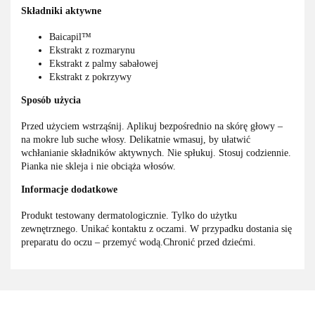
Składniki aktywne
Baicapil™
Ekstrakt z rozmarynu
Ekstrakt z palmy sabałowej
Ekstrakt z pokrzywy
Sposób użycia
Przed użyciem wstrząśnij. Aplikuj bezpośrednio na skórę głowy –
na mokre lub suche włosy. Delikatnie wmasuj, by ułatwić
wchłanianie składników aktywnych. Nie spłukuj. Stosuj codziennie.
Pianka nie skleja i nie obciąża włosów.
Informacje dodatkowe
Produkt testowany dermatologicznie. Tylko do użytku
zewnętrznego. Unikać kontaktu z oczami. W przypadku dostania się
preparatu do oczu – przemyć wodą.Chronić przed dziećmi.