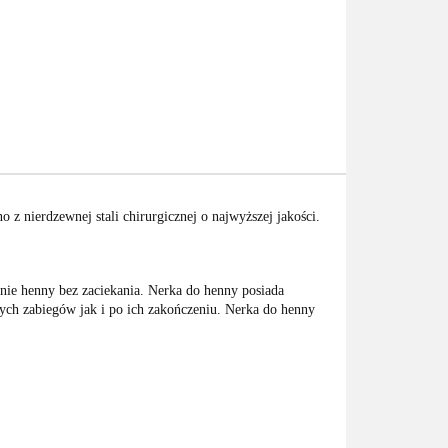
 nierdzewnej stali chirurgicznej o najwyższej jakości.
anie henny bez zaciekania. Nerka do henny posiada
ych zabiegów jak i po ich zakończeniu. Nerka do henny