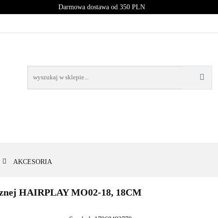
Darmowa dostawa od 350 PLN
PROMOCJE
NOWOŚCI
BESTSELLERY
BLOG
NOWOŚCI
BESTSELLERY
AKCESORIA
gicznej HAIRPLAY MO02-18, 18CM