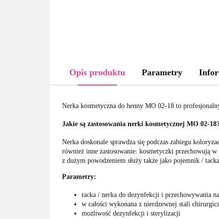
Opis produktu
Parametry
Infor
Nerka kosmetyczna do henny MO 02-18 to profesjonalny 
Jakie są zastosowania nerki kosmetycznej MO 02-18
Nerka doskonale sprawdza się podczas zabiegu koloryzac
również inne zastosowanie: kosmetyczki przechowują w 
z dużym powodzeniem służy także jako pojemnik / tacka
Parametry:
tacka / nerka do dezynfekcji i przechowywania 
w całości wykonana z nierdzewnej stali chirurgic
możliwość dezynfekcji i sterylizacji