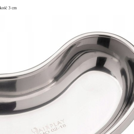
okość 3 cm