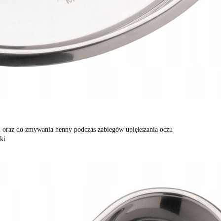
ch oraz do zmywania henny podczas zabiegów upiększania oczu
ki