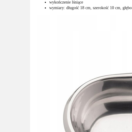
wykończenie lśniące
wymiary: długość 18 cm, szerokość 10 cm, głęb