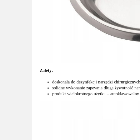
Zalety:
doskonała do dezynfekcji narzędzi chirurgiczny
solidne wykonanie zapewnia długą żywotność ner
produkt wielokrotnego użytku – autoklawowalny