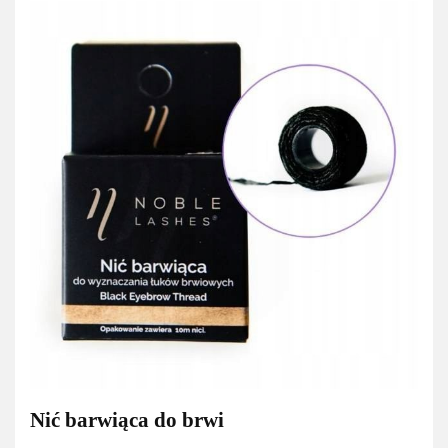
Nić barwiąca do brwi