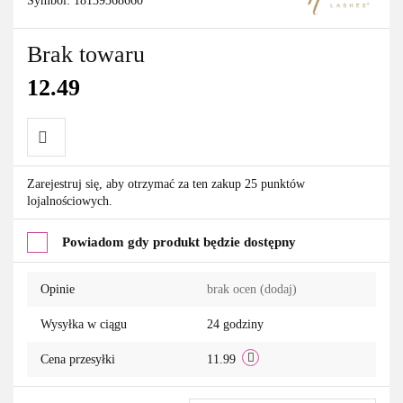
Symbol:
18139368660
Brak towaru
12.49
Do
Zarejestruj się, aby otrzymać za ten zakup 25 punktów
lojalnościowych.
przechowalni
Powiadom gdy produkt będzie dostępny
Opinie
brak ocen
(dodaj)
Wysyłka w ciągu
24 godziny
Cena przesyłki
11.99