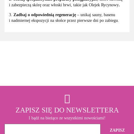
i zabezpieczą skórę oraz włoski brwi, takie jak Olejek Rycynowy
.
3.
Zadbaj o odpowiednią regenerację
– unikaj sauny, basenu
i nadmiernej ekspozycji na słońce przez pierwsze dni po zabiegu.
3M
ZAPISZ SIĘ DO NEWSLETTERA
I bądź na bieżąco ze wszystkimi nowościami!