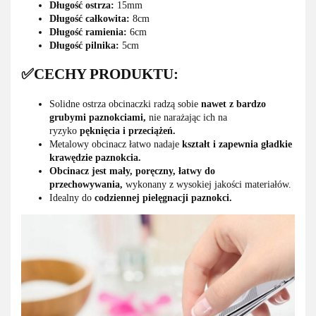
Długość ostrza:
15mm
Długość całkowita:
8cm
Długość ramienia:
6cm
Długość pilnika:
5cm
✅CECHY PRODUKTU:
Solidne ostrza obcinaczki radzą sobie
nawet z bardzo
grubymi paznokciami,
nie narażając ich na
ryzyko
pęknięcia i przeciążeń.
Metalowy obcinacz łatwo nadaje
kształt i zapewnia gładkie
krawędzie paznokcia.
Obcinacz jest mały, poręczny, łatwy do
przechowywania,
wykonany z wysokiej jakości materiałów.
Idealny do
codziennej pielęgnacji paznokci.