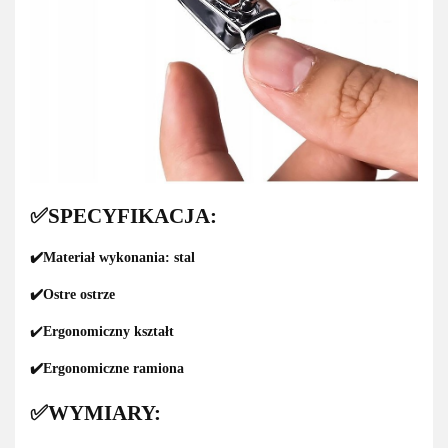
✅SPECYFIKACJA:
✔️Materiał wykonania: stal
✔️Ostre ostrze
✔️
Ergonomiczny kształt
✔️Ergonomiczne ramiona
✅WYMIARY: