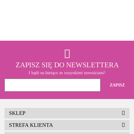
3M
ZAPISZ SIĘ DO NEWSLETTERA
I bądź na bieżąco ze wszystkimi nowościami!
SKLEP
STREFA KLIENTA