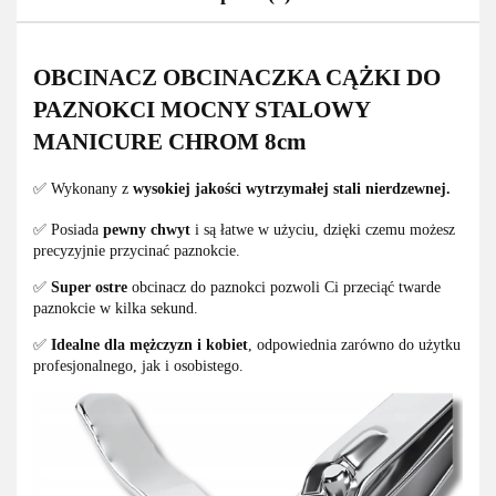
OBCINACZ OBCINACZKA CĄŻKI DO
PAZNOKCI MOCNY STALOWY
MANICURE CHROM 8cm
✅ Wykonany z
wysokiej jakości wytrzymałej stali nierdzewnej.
✅ Posiada
pewny chwyt
i są łatwe w użyciu, dzięki czemu możesz
precyzyjnie przycinać paznokcie.
✅
Super ostre
obcinacz do paznokci pozwoli Ci przeciąć twarde
paznokcie w kilka sekund.
✅
Idealne dla mężczyzn i kobiet
, odpowiednia zarówno do użytku
profesjonalnego, jak i osobistego.