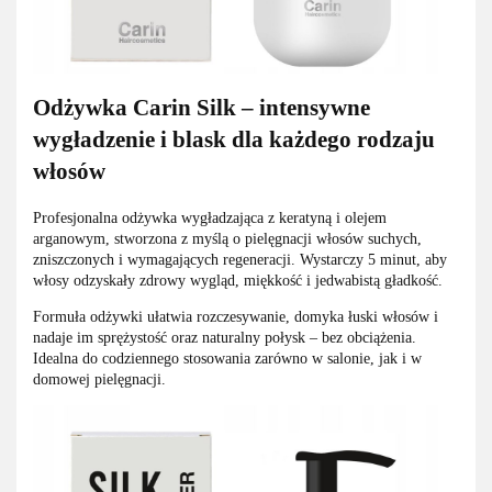
Odżywka Carin Silk – intensywne
wygładzenie i blask dla każdego rodzaju
włosów
Profesjonalna odżywka wygładzająca z keratyną i olejem
arganowym, stworzona z myślą o pielęgnacji włosów suchych,
zniszczonych i wymagających regeneracji. Wystarczy 5 minut, aby
włosy odzyskały zdrowy wygląd, miękkość i jedwabistą gładkość.
Formuła odżywki ułatwia rozczesywanie, domyka łuski włosów i
nadaje im sprężystość oraz naturalny połysk – bez obciążenia.
Idealna do codziennego stosowania zarówno w salonie, jak i w
domowej pielęgnacji.