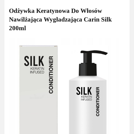
Odżywka Keratynowa Do Włosów
Nawilżająca Wygładzająca Carin Silk
200ml