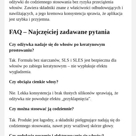
odżywki do codziennego stosowania bez ryzyka przeciążenia
włosów. Zawiera składniki znane z właściwości odbudowujących i
nawilżających, a jego kremowa konsystencja sprawia, że aplikacja
jest szybka i przyjemna.
FAQ – Najczęściej zadawane pytania
Czy odżywka nadaje się do włosów po keratynowym
prostowaniu?
Tak. Formuła bez siarczanów, SLS i SLES jest bezpieczna dla
włosów po zabiegu keratynowym – nie wypłukuje efektu
wygładzenia.
Czy obciąża cienkie włosy?
Nie. Lekka konsystencja i brak tłustych silikonów sprawiają, że
odżywka nie powoduje efektu „przyklapnięcia”.
Czy można stosować ją codziennie?
Tak. Produkt jest łagodny, a składniki pielęgnujące nadają się do
codziennego stosowania, nawet przy wrażliwej skórze głowy.
Czy redukuje puszenie i elektryzowanie się włosów?