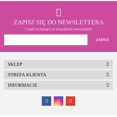
ZAPISZ SIĘ DO NEWSLETTERA
I bądź na bieżąco ze wszystkimi nowościami!
SKLEP
STREFA KLIENTA
INFORMACJE