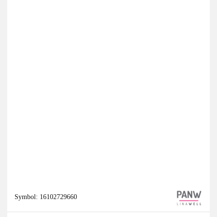
Symbol:
16102729660