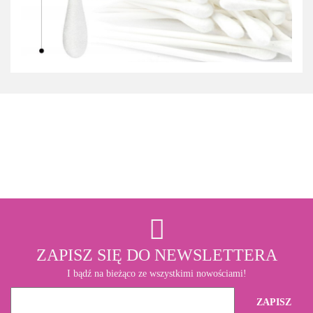
3M
ZAPISZ SIĘ DO NEWSLETTERA
I bądź na bieżąco ze wszystkimi nowościami!