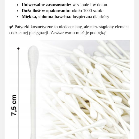
Uniwersalne zastosowanie:
w salonie i w domu
Duża ilość w opakowaniu:
około 1000 sztuk
Miękka, chłonna bawełna:
bezpieczna dla skóry
✔️
Patyczki kosmetyczne to niedoceniany, ale niezastąpiony element
codziennej pielęgnacji. Zawsze warto mieć je pod ręką!