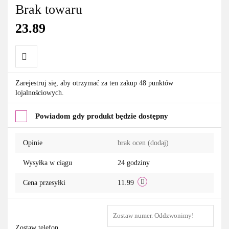
Brak towaru
23.89
Do
Zarejestruj się, aby otrzymać za ten zakup 48 punktów
lojalnościowych.
przechowalni
Powiadom gdy produkt będzie dostępny
Opinie
brak ocen
(dodaj)
Wysyłka w ciągu
24 godziny
Cena przesyłki
11.99
Zostaw telefon