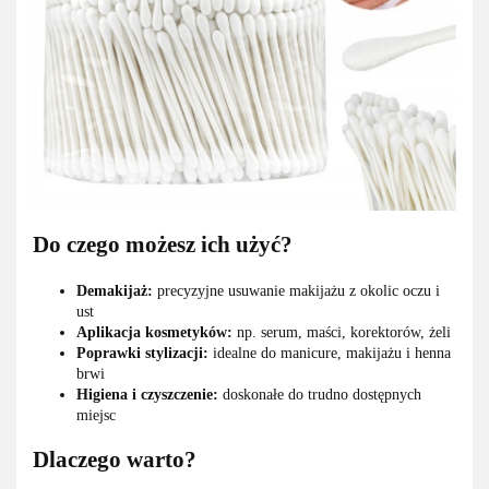
Do czego możesz ich użyć?
Demakijaż:
precyzyjne usuwanie makijażu z okolic oczu i
ust
Aplikacja kosmetyków:
np. serum, maści, korektorów, żeli
Poprawki stylizacji:
idealne do manicure, makijażu i henna
brwi
Higiena i czyszczenie:
doskonałe do trudno dostępnych
miejsc
Dlaczego warto?